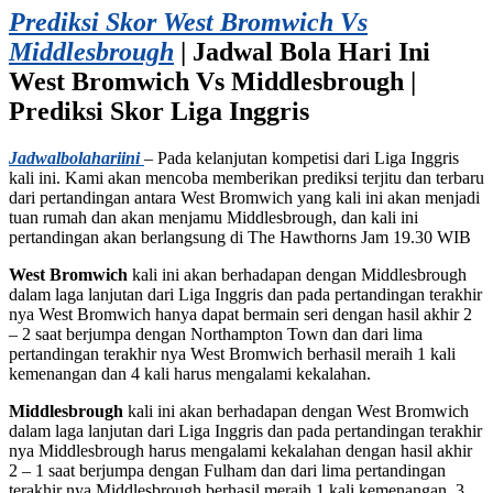
Prediksi Skor West Bromwich Vs
Middlesbrough
| Jadwal Bola Hari Ini
West Bromwich Vs Middlesbrough |
Prediksi Skor Liga Inggris
Jadwalbolahariini
– Pada kelanjutan kompetisi dari Liga Inggris
kali ini. Kami akan mencoba memberikan prediksi terjitu dan terbaru
dari pertandingan antara West Bromwich yang kali ini akan menjadi
tuan rumah dan akan menjamu Middlesbrough, dan kali ini
pertandingan akan berlangsung di The Hawthorns Jam 19.30 WIB
West
Bromwich
kali ini akan berhadapan dengan Middlesbrough
dalam laga lanjutan dari Liga Inggris dan pada pertandingan terakhir
nya West Bromwich hanya dapat bermain seri dengan hasil akhir 2
– 2 saat berjumpa dengan Northampton Town dan dari lima
pertandingan terakhir nya West Bromwich berhasil meraih 1 kali
kemenangan dan 4 kali harus mengalami kekalahan.
Middlesbrough
kali ini akan berhadapan dengan West Bromwich
dalam laga lanjutan dari Liga Inggris dan pada pertandingan terakhir
nya Middlesbrough harus mengalami kekalahan dengan hasil akhir
2 – 1 saat berjumpa dengan Fulham dan dari lima pertandingan
terakhir nya Middlesbrough berhasil meraih 1 kali kemenangan, 3