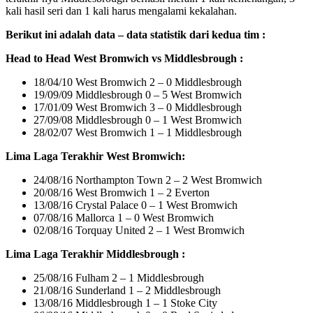
kali hasil seri dan 1 kali harus mengalami kekalahan.
Berikut ini adalah data – data statistik dari kedua tim :
Head to Head West Bromwich vs Middlesbrough :
18/04/10 West Bromwich 2 – 0 Middlesbrough
19/09/09 Middlesbrough 0 – 5 West Bromwich
17/01/09 West Bromwich 3 – 0 Middlesbrough
27/09/08 Middlesbrough 0 – 1 West Bromwich
28/02/07 West Bromwich 1 – 1 Middlesbrough
Lima Laga Terakhir West Bromwich:
24/08/16 Northampton Town 2 – 2 West Bromwich
20/08/16 West Bromwich 1 – 2 Everton
13/08/16 Crystal Palace 0 – 1 West Bromwich
07/08/16 Mallorca 1 – 0 West Bromwich
02/08/16 Torquay United 2 – 1 West Bromwich
Lima Laga Terakhir Middlesbrough :
25/08/16 Fulham 2 – 1 Middlesbrough
21/08/16 Sunderland 1 – 2 Middlesbrough
13/08/16 Middlesbrough 1 – 1 Stoke City