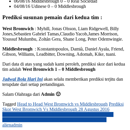
06/08/16 Middlesbrough 0 – 0 Real Sociedad
04/08/16 Udinese 0 – 0 Middlesbrough
Prediksi susunan pemain dari kedua tim :
West Bromwich
: Myhill, Jonas Olsson, Liam Ridgewell, Billy
Jones,Sebastien Gabriel Tamas,Claudio Yacob,James Morrison,
Youssuf Mulumbu, Zoltán Gera, Shane Long, Peter Odemwingie.
Middlesbrough
: Konstantopoulos, Damià, Daniel Ayala, Friend,
Gibson, Williams, Leadbitter, Downing, Adomah, Kike, tuani.
Dari data di atas yang sudah kami peroleh, prediksi skor dari kedua
tim adalah
West Bromwich 1 – 0 Middlesbrough
Jadwal Bola Hari Ini
akan selalu memberikan prediksi terjitu dan
terupdate dari setiap pertandingan.
Salam Olahraga dari
Admin 🙂
Tagged
Head to Head West Bromwich vs Middlesbrough
Prediksi
Skor West Bromwich Vs Middlesbrough 28 Agustus 2016
Navigasi
Prediksi Skor Watford VS Arsenal Tanggal 27 Agustus 2016
Prediksi Skor Manc City Vs West Ham 28 Agustus 2016
pos
alienadmin