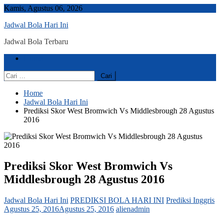
Skip
Kamis, Agustus 06, 2026
to
Jadwal Bola Hari Ini
content
Jadwal Bola Terbaru
Menu
Home
Cari
untuk:
Home
Jadwal Bola Hari Ini
Prediksi Skor West Bromwich Vs Middlesbrough 28 Agustus
2016
Prediksi Skor West Bromwich Vs
Middlesbrough 28 Agustus 2016
Jadwal Bola Hari Ini
PREDIKSI BOLA HARI INI
Prediksi Inggris
Agustus 25, 2016
Agustus 25, 2016
alienadmin