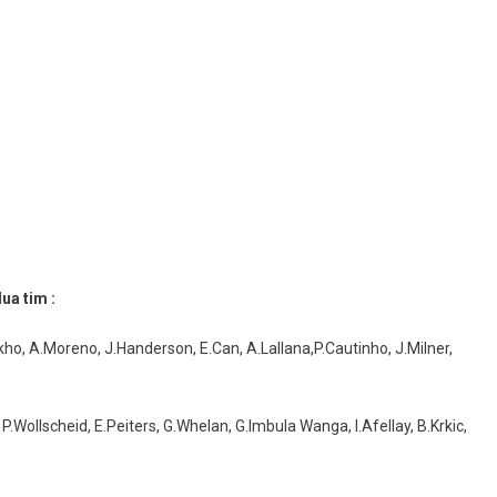
ua tim :
kho, A.Moreno, J.Handerson, E.Can, A.Lallana,P.Cautinho, J.Milner,
.Wollscheid, E.Peiters, G.Whelan, G.Imbula Wanga, I.Afellay, B.Krkic,