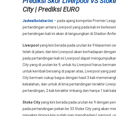
Prediksi Skor Liverpool VS Stoke
City | Prediksi EURO
Jadwalbolahariini
– pada ajang kompetisi Premier Leagu
pertandingan antara Liverpool yang pada kali ini berke
pertandingan kali ini akan di langsungkan di Stadion Anfi
Liverpool
yang kini berada pada urutan ke 9 klasemen se
telah di jalani, dan kini Liverpool akan berhadapan dengan
pada pertandingan kali ini Liverpool dapat mengumpulkan
City yang di urutan ke 9, untuk itu Liverpool harus berm
untuk kembali bersaing di papan atas, Liverpool yang pa
City bermain cukup bagus dengan hasil 3 kali memenangka
kekalahan, dan untuk di lima pertandingan terakhir Live
pertandingan, 2 kali berakhir imbang dan hanya 1 kali kala
Stoke City
yang kini berada pada urutan ke 9 dengan perole
pada pertandingan pekan ke 33 Stoke City yang akan men
meyakini timnya kini sudah siap menghadapi Liverpool, un