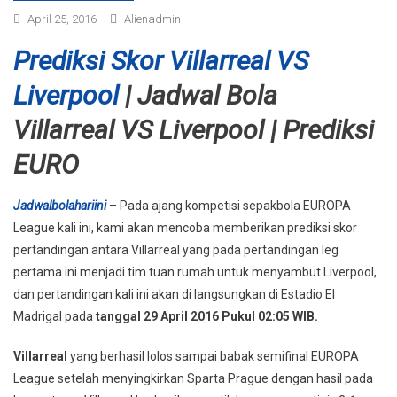
April 25, 2016
Alienadmin
Prediksi Skor Villarreal VS
Liverpool
| Jadwal Bola
Villarreal VS Liverpool | Prediksi
EURO
Jadwalbolahariini
– Pada ajang kompetisi sepakbola EUROPA
League kali ini, kami akan mencoba memberikan prediksi skor
pertandingan antara Villarreal yang pada pertandingan leg
pertama ini menjadi tim tuan rumah untuk menyambut Liverpool,
dan pertandingan kali ini akan di langsungkan di Estadio El
Madrigal pada
tanggal 29 April 2016 Pukul 02:05 WIB.
Villarreal
yang berhasil lolos sampai babak semifinal EUROPA
League setelah menyingkirkan Sparta Prague dengan hasil pada