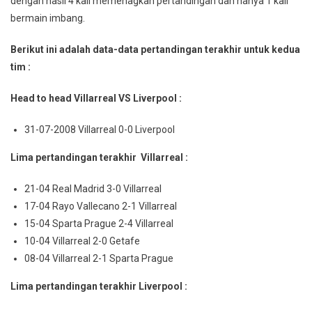
dengan hasil 4 kali memenagkan pertandingan dan hanya 1 kali
bermain imbang.
Berikut ini adalah data-data pertandingan terakhir untuk kedua
tim :
Head to head Villarreal VS Liverpool :
31-07-2008 Villarreal 0-0 Liverpool
Lima pertandingan terakhir Villarreal :
21-04 Real Madrid 3-0 Villarreal
17-04 Rayo Vallecano 2-1 Villarreal
15-04 Sparta Prague 2-4 Villarreal
10-04 Villarreal 2-0 Getafe
08-04 Villarreal 2-1 Sparta Prague
Lima pertandingan terakhir Liverpool :