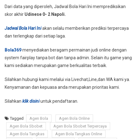
Dari data yang diperoleh, Jadwal Bola Hari Ini memprediksikan
skor akhir
Udinese 0- 2 Napoli.
Jadwal Bola Hari Ini
akan selalu memberikan prediksi terpercaya
dan terlengkap dari setiap laga.
Bola369
menyediakan beragam permainan judi online dengan
system fairplay tanpa bot dan tanpa admin. Selain itu game yang
kami sediakan merupakan game berkualitas terbaik.
Silahkan hubungi kami melalui via Livechat,Line,dan WA kami ya.
Kenyamanan dan kepuasa anda merupakan prioritas kami.
Silahkan
klik disini
untuk pendaftaran.
Tagged
Agen Bola
Agen Bola Online
Agen Bola Sbobet
Agen Bola Sbobet Terpercaya
Agen Bola Tangkas
Agen Bola Tangkas Online