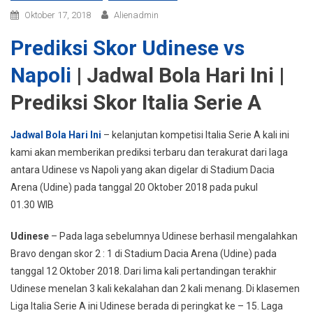
Oktober 17, 2018
Alienadmin
Prediksi Skor Udinese vs
Napoli
| Jadwal Bola Hari Ini |
Prediksi Skor Italia Serie A
Jadwal Bola Hari Ini
– kelanjutan kompetisi Italia Serie A kali ini
kami akan memberikan prediksi terbaru dan terakurat dari laga
antara Udinese vs Napoli yang akan digelar di Stadium Dacia
Arena (Udine) pada tanggal 20 Oktober 2018 pada pukul
01.30 WIB
Udinese
– Pada laga sebelumnya Udinese berhasil mengalahkan
Bravo dengan skor 2 : 1 di Stadium Dacia Arena (Udine) pada
tanggal 12 Oktober 2018. Dari lima kali pertandingan terakhir
Udinese menelan 3 kali kekalahan dan 2 kali menang. Di klasemen
Liga Italia Serie A ini Udinese berada di peringkat ke – 15. Laga