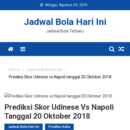
Skip
Minggu, Agustus 09, 2026
to
content
Jadwal Bola Hari Ini
Jadwal Bola Terbaru
Menu
Home
Jadwal Bola Hari Ini
Prediksi Skor Udinese vs Napoli tanggal 20 Oktober 2018
Prediksi Skor Udinese Vs Napoli
Tanggal 20 Oktober 2018
Jadwal Bola Hari Ini
Prediksi Italia