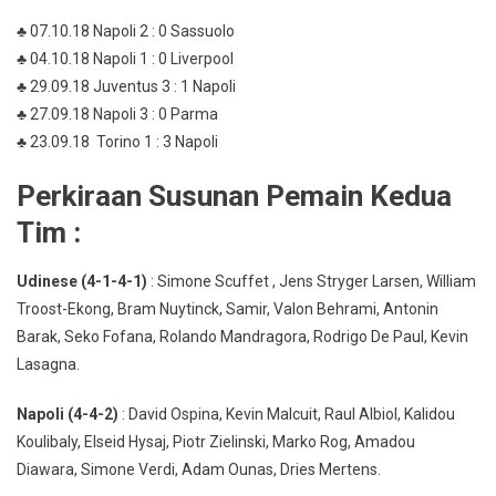
♣ 07.10.18 Napoli 2 : 0 Sassuolo
♣ 04.10.18 Napoli 1 : 0 Liverpool
♣ 29.09.18 Juventus 3 : 1 Napoli
♣ 27.09.18 Napoli 3 : 0 Parma
♣ 23.09.18 Torino 1 : 3 Napoli
Perkiraan Susunan Pemain Kedua
Tim :
Udinese (4-1-4-1
)
:
Simone
Scuffet ,
Jens
Stryger Larsen, William
Troost-Ekong, Bram Nuytinck, Samir, Valon Behrami, Antonin
Barak, Seko Fofana, Rolando Mandragora, Rodrigo De Paul, Kevin
Lasagna.
Napoli (4-4-2)
: David Ospina, Kevin Malcuit, Raul Albiol, Kalidou
Koulibaly, Elseid Hysaj, Piotr Zielinski, Marko Rog, Amadou
Diawara, Simone Verdi, Adam Ounas, Dries Mertens.