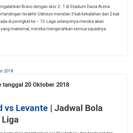
ngalahkan Bravo dengan skor 2 : 1 di Stadium Dacia Arena
ertandingan terakhir Udinese menelan 3 kali kekalahan dan 2 kali
erada di peringkat ke – 15. Laga selanjutnya mereka akan
il yang maksimal, mereka mengerahkan semua squadnya.
e tanggal 20 Oktober 2018
d vs Levante
| Jadwal Bola
 Liga