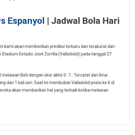
vs Espanyol
| Jadwal Bola Hari
 ini kami akan memberikan prediksi terbaru dan terakurat dari
i Stadium Estadio José Zorrilla (Valladolid) pada tanggal 27
melawan Beti dengan skor akhir 0 : 1 . Tercatat dari lima
ng dan 1 kali seri. Saat ini menduduki Valladolid posisi ke 6 di
 mereka akan memberikan hal yang terbaik ketika melawan