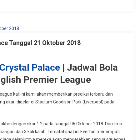
lace Tanggal 21 Oktober 2018
 Crystal Palace
| Jadwal Bola
English Premier League
eague kali ini kami akan memberikan prediksi terbaru dan
ang akan digelar di Stadium Goodison Park (Liverpool) pada
akhir dengan skor 1:2 pada tanggal 06 Oktober 2018. Dari lima
angan dan 3 kali kalah. Tercatat saat ini Everton menempati
ntuk laga selanjutnya mereka akan mengerahkan semua squadnya