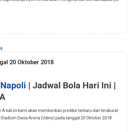
ggal 20 Oktober 2018
 Napoli
| Jadwal Bola Hari Ini |
 A
ie A kali ini kami akan memberikan prediksi terbaru dan terakurat
di Stadium Dacia Arena (Udine) pada tanggal 20 Oktober 2018