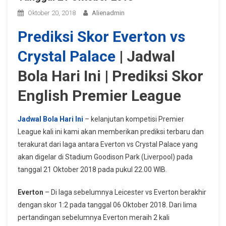
Oktober 20, 2018
Alienadmin
Prediksi Skor Everton vs
Crystal Palace
| Jadwal
Bola Hari Ini | Prediksi Skor
English Premier League
Jadwal Bola Hari Ini
– kelanjutan kompetisi Premier
League kali ini kami akan memberikan prediksi terbaru dan
terakurat dari laga antara Everton vs Crystal Palace yang
akan digelar di Stadium Goodison Park (Liverpool) pada
tanggal 21 Oktober 2018 pada pukul 22.00 WIB.
Everton
– Di laga sebelumnya Leicester vs Everton berakhir
dengan skor 1:2 pada tanggal 06 Oktober 2018. Dari lima
pertandingan sebelumnya Everton meraih 2 kali