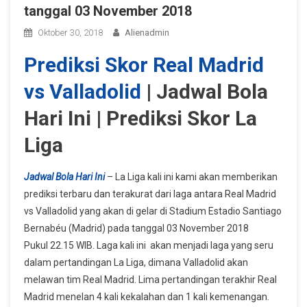
tanggal 03 November 2018
Oktober 30, 2018
Alienadmin
Prediksi Skor Real Madrid
vs Valladolid
| Jadwal Bola
Hari Ini | Prediksi Skor La
Liga
Jadwal Bola Hari Ini
– La Liga kali ini kami akan memberikan
prediksi terbaru dan terakurat dari laga antara Real Madrid
vs Valladolid yang akan di gelar di Stadium Estadio Santiago
Bernabéu (Madrid) pada tanggal 03 November 2018
Pukul 22.15 WIB. Laga kali ini akan menjadi laga yang seru
dalam pertandingan La Liga, dimana Valladolid akan
melawan tim Real Madrid. Lima pertandingan terakhir Real
Madrid menelan 4 kali kekalahan dan 1 kali kemenangan.