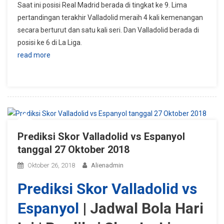
Saat ini posisi Real Madrid berada di tingkat ke 9. Lima
pertandingan terakhir Valladolid meraih 4 kali kemenangan
secara berturut dan satu kali seri. Dan Valladolid berada di
posisi ke 6 di La Liga.
read more
Prediksi Skor Valladolid vs Espanyol
tanggal 27 Oktober 2018
Oktober 26, 2018
Alienadmin
Prediksi Skor Valladolid vs
Espanyol
| Jadwal Bola Hari