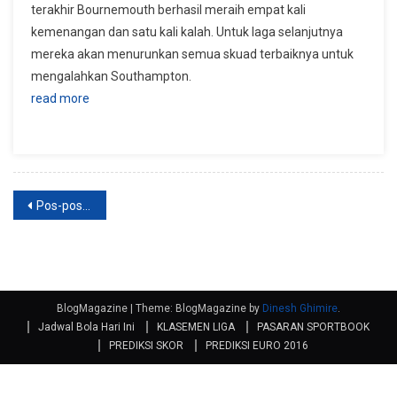
terakhir Bournemouth berhasil meraih empat kali
kemenangan dan satu kali kalah. Untuk laga selanjutnya
mereka akan menurunkan semua skuad terbaiknya untuk
mengalahkan Southampton.
read more
Navigasi
Pos-pos lama
pos
BlogMagazine
|
Theme: BlogMagazine by
Dinesh Ghimire
.
Jadwal Bola Hari Ini
KLASEMEN LIGA
PASARAN SPORTBOOK
PREDIKSI SKOR
PREDIKSI EURO 2016