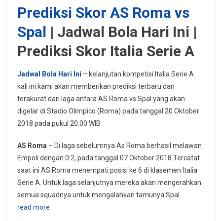
Prediksi Skor AS Roma vs
Spal
| Jadwal Bola Hari Ini |
Prediksi Skor Italia Serie A
Jadwal Bola Hari Ini
– kelanjutan kompetisi Italia Serie A
kali ini kami akan memberikan prediksi terbaru dan
terakurat dari laga antara AS Roma vs Spal yang akan
digelar di Stadio Olimpico (Roma) pada tanggal 20 Oktober
2018 pada pukul 20.00 WIB
AS Roma
– Di laga sebelumnya As Roma berhasil melawan
Empoli dengan 0:2, pada tanggal 07 Oktober 2018.Tercatat
saat ini AS Roma menempati posisi ke 6 di klasemen Italia
Serie A. Untuk laga selanjutnya mereka akan mengerahkan
semua squadnya untuk mengalahkan tamunya Spal.
read more