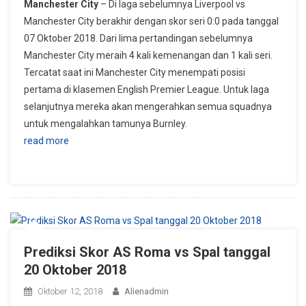
Manchester City
– Di laga sebelumnya Liverpool vs
Manchester City berakhir dengan skor seri 0:0 pada tanggal
07 Oktober 2018. Dari lima pertandingan sebelumnya
Manchester City meraih 4 kali kemenangan dan 1 kali seri.
Tercatat saat ini Manchester City menempati posisi
pertama di klasemen English Premier League. Untuk laga
selanjutnya mereka akan mengerahkan semua squadnya
untuk mengalahkan tamunya Burnley.
read more
Prediksi Skor AS Roma vs Spal tanggal
20 Oktober 2018
Oktober 12, 2018
Alienadmin