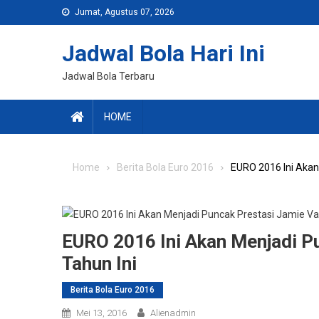
Skip
Jumat, Agustus 07, 2026
to
content
Jadwal Bola Hari Ini
Jadwal Bola Terbaru
HOME
Home
Berita Bola Euro 2016
EURO 2016 Ini Akan
EURO 2016 Ini Akan Menjadi P
Tahun Ini
Berita Bola Euro 2016
Mei 13, 2016
Alienadmin