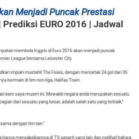
Akan Menjadi Puncak Prestasi
| Prediksi EURO 2016 | Jadwal
atan membela Inggris di Euro 2016 akan menjadi puncak
remier League bersama Leicester City.
kan impian mustahil The Foxes, dengan mencetak 24 gol dari 35
a bermain di tim non-liga, Halifax Town.
anan karir saya musim ini. Mewakili negara anda merupakan sesuatu
agian dari sesuatu yang besar, adalah salah satu yang terbaik,”
 sama dengan tim lain.”
a hanya menyaksikannya di TV, seperti yang lain dan melihat bahwa