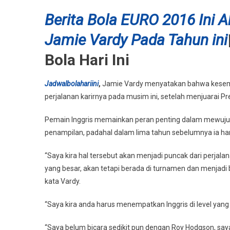
Berita Bola EURO 2016 Ini 
Jamie Vardy Pada Tahun ini
Bola Hari Ini
Jadwalbolahariini
,
Jamie Vardy menyatakan bahwa kesemp
perjalanan karirnya pada musim ini, setelah menjuarai P
Pemain Inggris memainkan peran penting dalam mewujud
penampilan, padahal dalam lima tahun sebelumnya ia hany
“Saya kira hal tersebut akan menjadi puncak dari perjal
yang besar, akan tetapi berada di turnamen dan menjadi b
kata Vardy.
“Saya kira anda harus menempatkan Inggris di level yang
“Saya belum bicara sedikit pun dengan Roy Hodgson, say