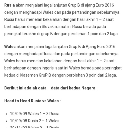
Rusia
akan menjalani laga lanjutan Grup B di ajang Euro 2016
dengan menghadapi Wales dan pada pertandingan sebelumnya
Rusia harus menelan kekalahan dengan hasil akhir 1 – 2 saat
berhadapan dengan Slovakia, saat ini Rusia berada pada
peringkat terakhir di grup B dengan perolehan 1 poin dari 2 laga.
Wales
akan menjalani laga lanjutan Grup B di Ajang Euro 2016
dengan menghadapi Rusia dan pada pertandingan sebelumnya
Wales harus menelan kekalahan dengan hasil akhir 1 – 2 saat
berhadapan dengan Inggris, saat ini Wales berada pada peringkat
kedua di klasemen GruP B dengan perolehan 3 poin dari 2 laga.
Berikut ini adalah data – data dari kedua Negara:
Head to Head Rusia vs Wales :
10/09/09 Wales 1 – 3 Rusia
10/09/08 Rusia 2 – 1 Wales
20/11/03 Wales 0 – 1 Rusia