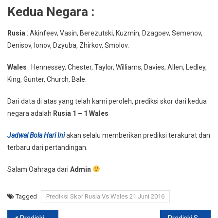
Kedua Negara :
Rusia
: Akinfeev, Vasin, Berezutski, Kuzmin, Dzagoev, Semenov,
Denisov, Ionov, Dzyuba, Zhirkov, Smolov.
Wales
: Hennessey, Chester, Taylor, Williams, Davies, Allen, Ledley,
King, Gunter, Church, Bale.
Dari data di atas yang telah kami peroleh, prediksi skor dari kedua
negara adalah
Rusia 1 – 1 Wales
Jadwal Bola Hari Ini
akan selalu memberikan prediksi terakurat dan
terbaru dari pertandingan.
Salam Oahraga dari
Admin
Tagged
Prediksi Skor Rusia Vs Wales 21 Juni 2016
Prediski Skor Slovakia Vs Inggris 21 Juni 2016
Prediski Skor Ukraina Vs Polandia 21 Juni 2016