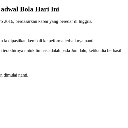
Jadwal Bola Hari Ini
 2016, berdasarkan kabar yang beredar di Inggris.
 ia dipastikan kembali ke peforma terbaiknya nanti.
erakhirnya untuk timnas adalah pada Juni lalu, ketika dia berhasil
n dimulai nanti.