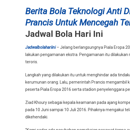
Berita Bola Teknologi Anti 
Prancis Untuk Mencegah Te
Jadwal Bola Hari Ini
Jadwalbolahariini
– Jelang berlangsungnya Piala Eropa 20
lakukan pengamanan ekstra. Pengamanan itu dilakukan 
teroris.
Langkah yang dilakukan itu untuk menghindar ada tindak
kerumunan orang. Lalu, pemerintah Prancis mengambil k
peserta Piala Eropa 2016 serta stadion penyelenggara pe
Ziad Khoury sebagai kepala keamanan pada ajang kompe
pada 10 Juni sampai 10 Juli 2016. Pihaknya mengakui te
dikehendaki.
“Kami sadar ada perubahan pemakaian pesawat tanpa ada