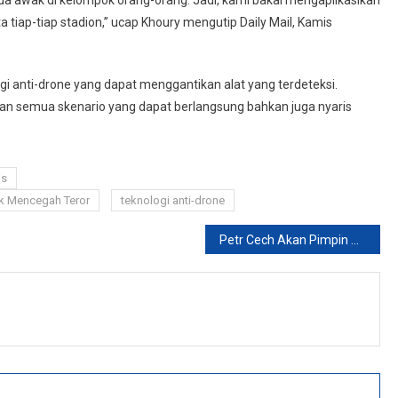
ta tiap-tiap stadion,” ucap Khoury mengutip Daily Mail, Kamis
gi anti-drone yang dapat menggantikan alat yang terdeteksi.
an semua skenario yang dapat berlangsung bahkan juga nyaris
is
uk Mencegah Teror
teknologi anti-drone
Petr Cech Akan Pimpin Skuad Republik Ceko di Euro 2016