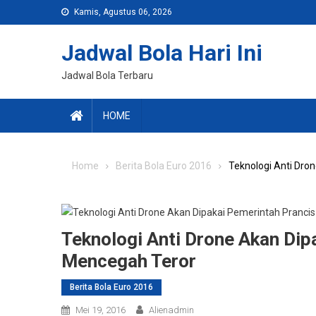
Skip
Kamis, Agustus 06, 2026
to
content
Jadwal Bola Hari Ini
Jadwal Bola Terbaru
HOME
Home
Berita Bola Euro 2016
Teknologi Anti Dro
Teknologi Anti Drone Akan Dip
Mencegah Teror
Berita Bola Euro 2016
Mei 19, 2016
Alienadmin