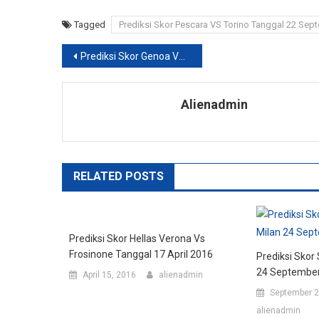
Tagged
Prediksi Skor Pescara VS Torino Tanggal 22 Sep
Navigasi
Prediksi Skor Genoa VS Napoli Tanggal 22 September 2016
pos
Alienadmin
RELATED POSTS
Prediksi Skor Hellas Verona Vs
Frosinone Tanggal 17 April 2016
Prediksi Skor
24 Septembe
April 15, 2016
alienadmin
September 2
alienadmin