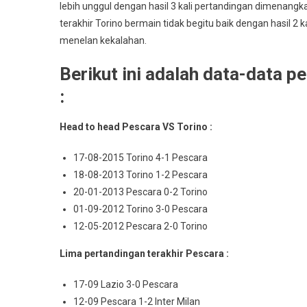
lebih unggul dengan hasil 3 kali pertandingan dimenangka
terakhir Torino bermain tidak begitu baik dengan hasil 2
menelan kekalahan.
Berikut ini adalah data-data p
:
Head to head Pescara VS Torino :
17-08-2015 Torino 4-1 Pescara
18-08-2013 Torino 1-2 Pescara
20-01-2013 Pescara 0-2 Torino
01-09-2012 Torino 3-0 Pescara
12-05-2012 Pescara 2-0 Torino
Lima pertandingan terakhir Pescara :
17-09 Lazio 3-0 Pescara
12-09 Pescara 1-2 Inter Milan