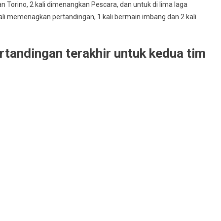
n Torino, 2 kali dimenangkan Pescara, dan untuk di lima laga
 kali memenagkan pertandingan, 1 kali bermain imbang dan 2 kali
ertandingan terakhir untuk kedua tim