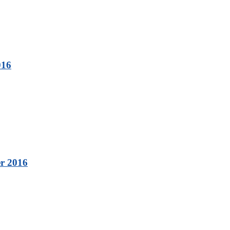
016
er 2016