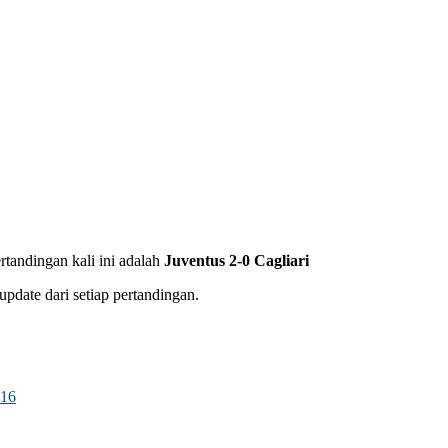
rtandingan kali ini adalah
Juventus 2-0 Cagliari
update dari setiap pertandingan.
016