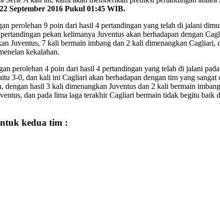
22 September 2016 Pukul 01:45 WIB.
n perolehan 9 poin dari hasil 4 pertandingan yang telah di jalani di
 pertandingan pekan kelimanya Juventus akan berhadapan dengan Cagliar
kan Juventus, 7 kali bermain imbang dan 2 kali dimenangkan Cagliari, 
 menelan kekalahan.
n perolehan 4 poin dari hasil 4 pertandingan yang telah di jalani pad
 3-0, dan kali ini Cagliari akan berhadapan dengan tim yang sangat dita
dengan hasil 3 kali dimenangkan Juventus dan 2 kali bermain imbang, u
ventus, dan pada lima laga terakhir Cagliari bermain tidak begitu baik
untuk kedua tim :