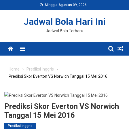
Skip
Minggu, Agustus 09, 2026
to
content
Jadwal Bola Hari Ini
Jadwal Bola Terbaru
Menu
Home
Prediksi Inggris
Prediksi Skor Everton VS Norwich Tanggal 15 Mei 2016
Prediksi Skor Everton VS Norwich
Tanggal 15 Mei 2016
Prediksi Inggris