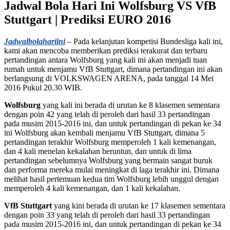
Jadwal Bola Hari Ini Wolfsburg VS VfB
Stuttgart | Prediksi EURO 2016
Jadwalbolahariini
– Pada kelanjutan kompetisi Bundesliga kali ini,
kami akan mencoba memberikan prediksi terakurat dan terbaru
pertandingan antara Wolfsburg yang kali ini akan menjadi tuan
rumah untuk menjamu VfB Stuttgart, dimana pertandingan ini akan
berlangsung di VOLKSWAGEN ARENA, pada tanggal 14 Mei
2016 Pukul 20.30 WIB.
Wolfsburg
yang kali ini berada di urutan ke 8 klasemen sementara
dengan poin 42 yang telah di peroleh dari hasil 33 pertandingan
pada musim 2015-2016 ini, dan untuk pertandingan di pekan ke 34
ini Wolfsburg akan kembali menjamu VfB Stuttgart, dimana 5
pertandingan terakhir Wolfsburg memperoleh 1 kali kemenangan,
dan 4 kali menelan kekalahan beruntun, dan untuk di lima
pertandingan sebelumnya Wolfsburg yang bermain sangat buruk
dan performa mereka mulai meningkat di laga terakhir ini. Dimana
melihat hasil pertemuan kedua tim Wolfsburg lebih unggul dengan
memperoleh 4 kali kemenangan, dan 1 kali kekalahan.
VfB Stuttgart
yang kini berada di urutan ke 17 klasemen sementara
dengan poin 33 yang telah di peroleh dari hasil 33 pertandingan
pada musim 2015-2016 ini, dan untuk pertandingan di pekan ke 34