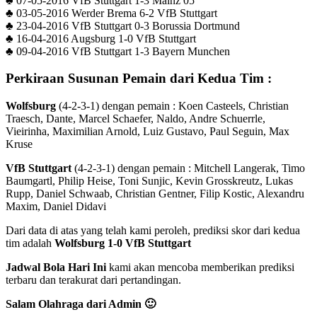
♣ 07-05-2016 VfB Stuttgart 1-3 Mainz 05
♣ 03-05-2016 Werder Brema 6-2 VfB Stuttgart
♣ 23-04-2016 VfB Stuttgart 0-3 Borussia Dortmund
♣ 16-04-2016 Augsburg 1-0 VfB Stuttgart
♣ 09-04-2016 VfB Stuttgart 1-3 Bayern Munchen
Perkiraan Susunan Pemain dari Kedua Tim :
Wolfsburg
(4-2-3-1) dengan pemain : Koen Casteels, Christian
Traesch, Dante, Marcel Schaefer, Naldo, Andre Schuerrle,
Vieirinha, Maximilian Arnold, Luiz Gustavo, Paul Seguin, Max
Kruse
VfB Stuttgart
(4-2-3-1) dengan pemain : Mitchell Langerak, Timo
Baumgartl, Philip Heise, Toni Sunjic, Kevin Grosskreutz, Lukas
Rupp, Daniel Schwaab, Christian Gentner, Filip Kostic, Alexandru
Maxim, Daniel Didavi
Dari data di atas yang telah kami peroleh, prediksi skor dari kedua
tim adalah
Wolfsburg 1-0 VfB Stuttgart
Jadwal Bola Hari Ini
kami akan mencoba memberikan prediksi
terbaru dan terakurat dari pertandingan.
Salam Olahraga dari Admin 🙂