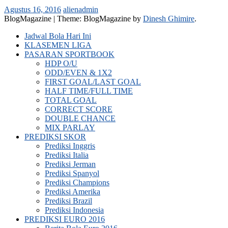
Agustus 16, 2016
alienadmin
BlogMagazine
|
Theme: BlogMagazine by
Dinesh Ghimire
.
Jadwal Bola Hari Ini
KLASEMEN LIGA
PASARAN SPORTBOOK
HDP O/U
ODD/EVEN & 1X2
FIRST GOAL/LAST GOAL
HALF TIME/FULL TIME
TOTAL GOAL
CORRECT SCORE
DOUBLE CHANCE
MIX PARLAY
PREDIKSI SKOR
Prediksi Inggris
Prediksi Italia
Prediksi Jerman
Prediksi Spanyol
Prediksi Champions
Prediksi Amerika
Prediksi Brazil
Prediksi Indonesia
PREDIKSI EURO 2016