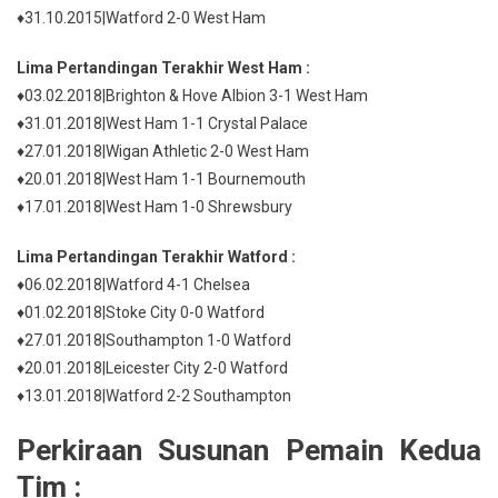
♦31.10.2015|Watford 2-0 West Ham
Lima Pertandingan Terakhir West Ham :
♦03.02.2018|Brighton & Hove Albion 3-1 West Ham
♦31.01.2018|West Ham 1-1 Crystal Palace
♦27.01.2018|Wigan Athletic 2-0 West Ham
♦20.01.2018|West Ham 1-1 Bournemouth
♦17.01.2018|West Ham 1-0 Shrewsbury
Lima Pertandingan Terakhir Watford :
♦06.02.2018|Watford 4-1 Chelsea
♦01.02.2018|Stoke City 0-0 Watford
♦27.01.2018|Southampton 1-0 Watford
♦20.01.2018|Leicester City 2-0 Watford
♦13.01.2018|Watford 2-2 Southampton
Perkiraan Susunan Pemain Kedua
Tim :