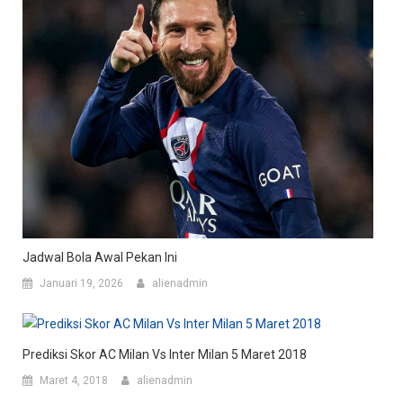
Jadwal Bola Awal Pekan Ini
Januari 19, 2026
alienadmin
Prediksi Skor AC Milan Vs Inter Milan 5 Maret 2018
Maret 4, 2018
alienadmin