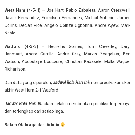
West Ham (4-5-1)
– Joe Hart, Pablo Zabaleta, Aaron Cresswell,
Javier Hernandez, Edimilson Fernandes, Michail Antonio, James
Collins, Declan Rice, Angelo Obinze Ogbonna, Andre Ayew, Mark
Noble.
Watford (4-3-3)
– Heurelho Gomes, Tom Cleverley, Daryl
Janmaat, Andre Carrillo, Andre Gray, Marvin Zeegelaar, Ben
Watson, Abdoulaye Doucoure, Christian Kabasele, Molla Wague,
Richarlison.
Dari data yang diperoleh,
Jadwal Bola Hari Ini
memprediksikan skor
akhir West Ham 2-1 Watford
Jadwal Bola Hari Ini
akan selalu memberikan prediksi terpercaya
dan terlengkap dari setiap laga.
Salam Olahraga dari Admin