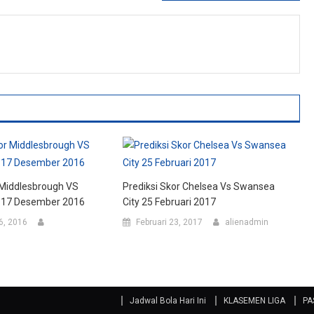
 Middlesbrough VS
Prediksi Skor Chelsea Vs Swansea
 17 Desember 2016
City 25 Februari 2017
6, 2016
Februari 23, 2017
alienadmin
Jadwal Bola Hari Ini
KLASEMEN LIGA
PA