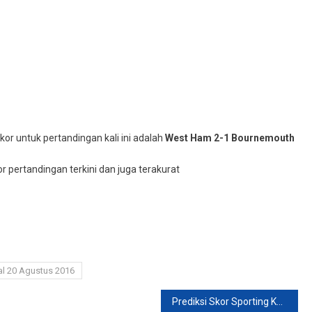
kor untuk pertandingan kali ini adalah
West Ham 2-1 Bournemouth
r pertandingan terkini dan juga terakurat
l 20 Agustus 2016
Prediksi Skor Sporting KC VS Whitecaps 21 Agustus 2016