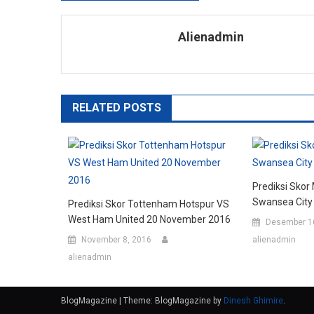
pos
Alienadmin
RELATED POSTS
Prediksi Skor
Swansea City
Prediksi Skor Tottenham Hotspur VS
West Ham United 20 November 2016
Desember 1
November 8, 2016
alienadmin
alienadmin
BlogMagazine
|
Theme: BlogMagazine by
Dinesh Ghimire
.