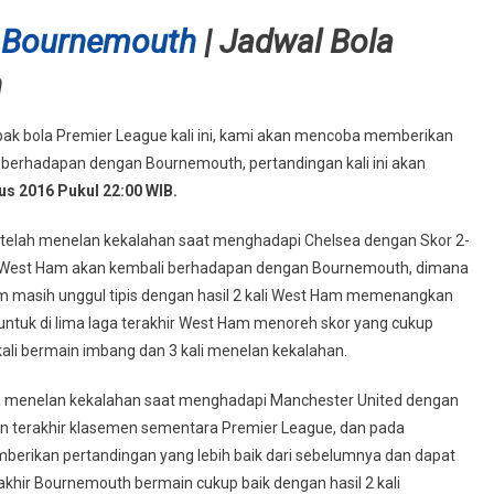
S Bournemouth
| Jadwal Bola
h
pak bola Premier League kali ini, kami akan mencoba memberikan
n berhadapan dengan Bournemouth, pertandingan kali ini akan
us 2016 Pukul 22:00 WIB.
telah menelan kekalahan saat menghadapi Chelsea dengan Skor 2-
ue, West Ham akan kembali berhadapan dengan Bournemouth, dimana
am masih unggul tipis dengan hasil 2 kali West Ham memenangkan
ntuk di lima laga terakhir West Ham menoreh skor yang cukup
ali bermain imbang dan 3 kali menelan kekalahan.
a menelan kekalahan saat menghadapi Manchester United dengan
an terakhir klasemen sementara Premier League, dan pada
berikan pertandingan yang lebih baik dari sebelumnya dan dapat
akhir Bournemouth bermain cukup baik dengan hasil 2 kali