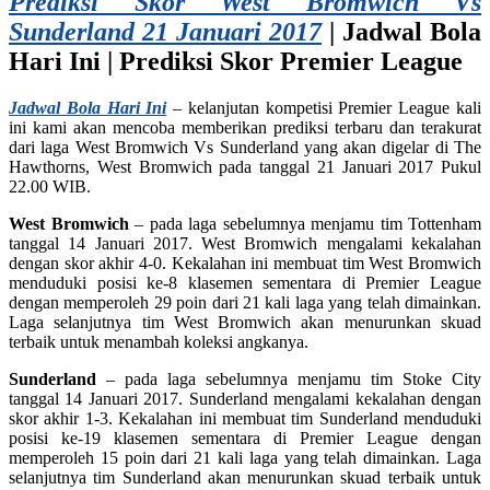
Prediksi Skor West Bromwich Vs
Sunderland 21 Januari 2017
| Jadwal Bola
Hari Ini | Prediksi Skor Premier League
Jadwal Bola Hari Ini
– kelanjutan kompetisi Premier League kali
ini kami akan mencoba memberikan prediksi terbaru dan terakurat
dari laga West Bromwich Vs Sunderland yang akan digelar di The
Hawthorns, West Bromwich pada tanggal 21 Januari 2017 Pukul
22.00 WIB.
West Bromwich
– pada laga sebelumnya menjamu tim Tottenham
tanggal 14 Januari 2017. West Bromwich mengalami kekalahan
dengan skor akhir 4-0. Kekalahan ini membuat tim West Bromwich
menduduki posisi ke-8 klasemen sementara di Premier League
dengan memperoleh 29 poin dari 21 kali laga yang telah dimainkan.
Laga selanjutnya tim West Bromwich akan menurunkan skuad
terbaik untuk menambah koleksi angkanya.
Sunderland
– pada laga sebelumnya menjamu tim Stoke City
tanggal 14 Januari 2017. Sunderland mengalami kekalahan dengan
skor akhir 1-3. Kekalahan ini membuat tim Sunderland menduduki
posisi ke-19 klasemen sementara di Premier League dengan
memperoleh 15 poin dari 21 kali laga yang telah dimainkan. Laga
selanjutnya tim Sunderland akan menurunkan skuad terbaik untuk