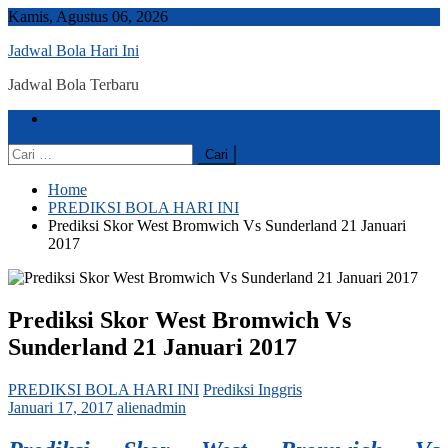
Skip
Kamis, Agustus 06, 2026
to
Jadwal Bola Hari Ini
content
Jadwal Bola Terbaru
Menu
Home
Cari
untuk:
Home
PREDIKSI BOLA HARI INI
Prediksi Skor West Bromwich Vs Sunderland 21 Januari
2017
Prediksi Skor West Bromwich Vs
Sunderland 21 Januari 2017
PREDIKSI BOLA HARI INI
Prediksi Inggris
Januari 17, 2017
alienadmin