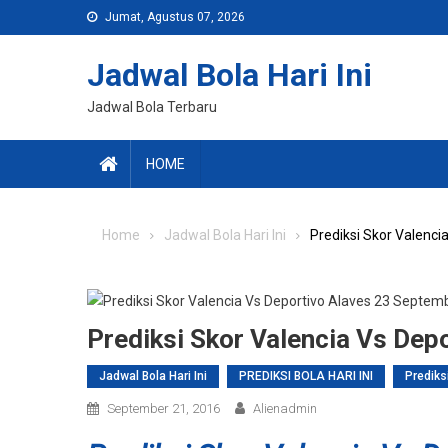
Skip
Jumat, Agustus 07, 2026
to
content
Jadwal Bola Hari Ini
Jadwal Bola Terbaru
HOME
Home
Jadwal Bola Hari Ini
Prediksi Skor Valenc
Prediksi Skor Valencia Vs Dep
Jadwal Bola Hari Ini
PREDIKSI BOLA HARI INI
Prediks
September 21, 2016
Alienadmin