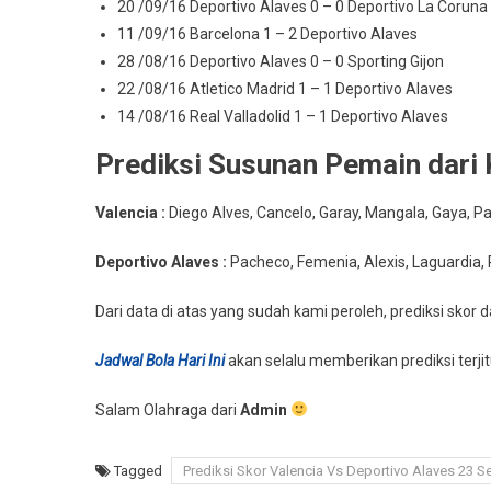
20 /09/16 Deportivo Alaves 0 – 0 Deportivo La Coruna
11 /09/16 Barcelona 1 – 2 Deportivo Alaves
28 /08/16 Deportivo Alaves 0 – 0 Sporting Gijon
22 /08/16 Atletico Madrid 1 – 1 Deportivo Alaves
14 /08/16 Real Valladolid 1 – 1 Deportivo Alaves
Prediksi Susunan Pemain dari 
Valencia :
Diego Alves, Cancelo, Garay, Mangala, Gaya, Par
Deportivo Alaves :
Pacheco, Femenia, Alexis, Laguardia, 
Dari data di atas yang sudah kami peroleh, prediksi skor 
Jadwal Bola Hari Ini
akan selalu memberikan prediksi terji
Salam Olahraga dari
Admin
Tagged
Prediksi Skor Valencia Vs Deportivo Alaves 23 