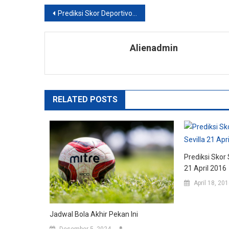
Navigasi
Prediksi Skor Deportivo La Coruna Vs CD Leganes 23 September 2016
pos
Alienadmin
RELATED POSTS
Prediksi Skor 
21 April 2016
April 18, 20
Jadwal Bola Akhir Pekan Ini
Desember 5, 2024