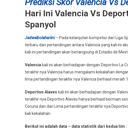
Prediksi Skor Valencia Vs D
Hari Ini Valencia Vs Deport
Spanyol
Jadwalbolahariini
– Pada kelanjutan kompetisi dari Liga S
terbaru dari pertandingan antara Valencia yang kali ini
kali ini pertandingan akan berlangsung di Estadio de Mes
Valencia
kali ini akan berhadapan dengan Deportivo La C
terakhir nya Valencia harus mengalami kekalahan dengan 
lima pertandingan terakhir nya Valencia berhasil meraih 
Deportivo Alaves
kali ini akan berhadapan dengan Valen
terakhir nya Deportivo Alaves hanya berhasil bermain ser
Coruna dan dari Lima pertandingan terakhir nya Deportivo 
kali kekalahan.
Berikut ini adalah data – data statistik dari kedua tim :