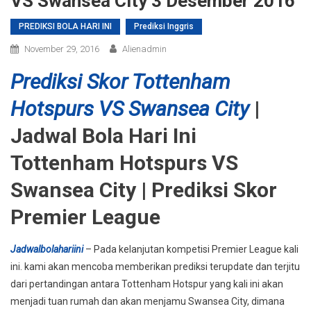
VS Swansea City 3 Desember 2016
PREDIKSI BOLA HARI INI
Prediksi Inggris
November 29, 2016
Alienadmin
Prediksi Skor Tottenham
Hotspurs VS Swansea City
|
Jadwal Bola Hari Ini
Tottenham Hotspurs VS
Swansea City | Prediksi Skor
Premier League
Jadwalbolahariini
– Pada kelanjutan kompetisi Premier League kali
ini. kami akan mencoba memberikan prediksi terupdate dan terjitu
dari pertandingan antara Tottenham Hotspur yang kali ini akan
menjadi tuan rumah dan akan menjamu Swansea City, dimana