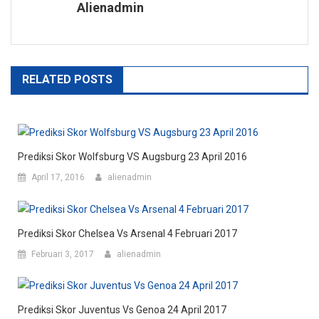
Alienadmin
RELATED POSTS
Prediksi Skor Wolfsburg VS Augsburg 23 April 2016
April 17, 2016
alienadmin
Prediksi Skor Chelsea Vs Arsenal 4 Februari 2017
Februari 3, 2017
alienadmin
Prediksi Skor Juventus Vs Genoa 24 April 2017