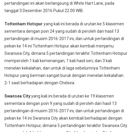
pertandingan ini akan berlangsung di White Hart Lane, pada
tanggal 3 Desember 2016 Pukul 22.00 WIB.
Tottenham Hotspur
yang kali ini berada di urutan ke 5 klasemen
sementara dengan poin 24 yang sudah di peroleh dari hasil 13
pertandingan di musim 2016-2017 ini, dan untuk pertandingan di
pekan ke 14 ini Tottenham Hotspur akan kembali menjamu
Swansea City, dimana 5 pertandingan terakhir Tottenham Hotspur
memperoleh 1 kali kemenangan, 1 kali hasil seri, dan 3 kali
menelan kekalahan, dan untuk di laga sebelumnya Tottenham
Hotspur yang bermain sangat buruk dengan menelan kekalahan
2-1 saat berhadapan dengan Chelsea.
Swansea City
yang kali ini berada di urutan ke 19 klasemen
sementara dengan poin 9 yang sudah di peroleh dari hasil 13
pertandingan di musim 2016-2017 ini, dan untuk pertandingan di
pekan ke 14 ini Swansea City akan kembali berhadapan dengan
Tottenham Hotspur, dimana 5 pertandingan terakhir Swansea City