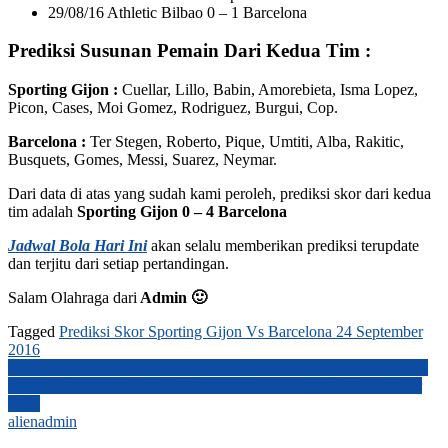
29/08/16 Athletic Bilbao 0 – 1 Barcelona
Prediksi Susunan Pemain Dari Kedua Tim :
Sporting Gijon :
Cuellar, Lillo, Babin, Amorebieta, Isma Lopez,
Picon, Cases, Moi Gomez, Rodriguez, Burgui, Cop.
Barcelona :
Ter Stegen, Roberto, Pique, Umtiti, Alba, Rakitic,
Busquets, Gomes, Messi, Suarez, Neymar.
Dari data di atas yang sudah kami peroleh, prediksi skor dari kedua
tim adalah
Sporting Gijon 0 – 4 Barcelona
Jadwal Bola Hari Ini
akan selalu memberikan prediksi terupdate
dan terjitu dari setiap pertandingan.
Salam Olahraga dari
Admin 🙂
Tagged
Prediksi Skor Sporting Gijon Vs Barcelona 24 September
2016
Navigasi
Prediksi Skor New York City Vs Chicago Fire 24 September 2016
Prediksi Skor West Ham VS Southampton Tanggal 25 September
pos
2016
alienadmin