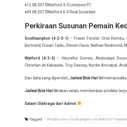
♦12.08.2017|Watford 3-3 Liverpool FC
♦05.08.2017|Watford 0-0 Real Sociedad
Perkiraan Susunan Pemain Ked
Southampton (4-2-3-1)
– Fraser Forster, Oriol Romeu,
Bertrand, Dusan Tadic, Steven Davis, Nathan Redmond, M
Watford (4-3-3)
– Heurelho Gomes, Abdoulaye Doucour
Christian de Kabasele, Troy Deeney, Nordin Amrabat, Andre
Dari data yang diperoleh,
Jadwal Bola Hari Ini
memprediksik
Jadwal Bola Hari Ini
akan selalu memberikan prediksi terpe
Salam Olahraga dari Admin
Tagged
Prediksi Skor Southampton Vs Watford 9 Septe