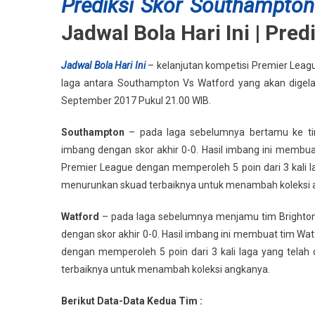
Prediksi Skor Southampto
Jadwal Bola Hari Ini | Pre
Jadwal Bola Hari Ini
– kelanjutan kompetisi Premier League
laga antara Southampton Vs Watford yang akan digela
September 2017 Pukul 21.00 WIB.
Southampton
– pada laga sebelumnya bertamu ke ti
imbang dengan skor akhir 0-0. Hasil imbang ini membu
Premier League dengan memperoleh 5 poin dari 3 kali l
menurunkan skuad terbaiknya untuk menambah koleksi 
Watford
– pada laga sebelumnya menjamu tim Brighton
dengan skor akhir 0-0. Hasil imbang ini membuat tim W
dengan memperoleh 5 poin dari 3 kali laga yang telah
terbaiknya untuk menambah koleksi angkanya.
Berikut Data-Data Kedua Tim :