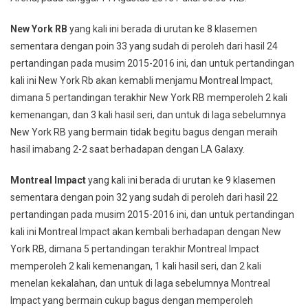
New York RB
yang kali ini berada di urutan ke 8 klasemen
sementara dengan poin 33 yang sudah di peroleh dari hasil 24
pertandingan pada musim 2015-2016 ini, dan untuk pertandingan
kali ini New York Rb akan kemabli menjamu Montreal Impact,
dimana 5 pertandingan terakhir New York RB memperoleh 2 kali
kemenangan, dan 3 kali hasil seri, dan untuk di laga sebelumnya
New York RB yang bermain tidak begitu bagus dengan meraih
hasil imabang 2-2 saat berhadapan dengan LA Galaxy.
Montreal Impact
yang kali ini berada di urutan ke 9 klasemen
sementara dengan poin 32 yang sudah di peroleh dari hasil 22
pertandingan pada musim 2015-2016 ini, dan untuk pertandingan
kali ini Montreal Impact akan kembali berhadapan dengan New
York RB, dimana 5 pertandingan terakhir Montreal Impact
memperoleh 2 kali kemenangan, 1 kali hasil seri, dan 2 kali
menelan kekalahan, dan untuk di laga sebelumnya Montreal
Impact yang bermain cukup bagus dengan memperoleh