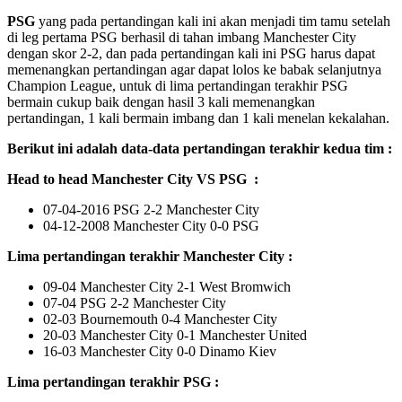
PSG
yang pada pertandingan kali ini akan menjadi tim tamu setelah
di leg pertama PSG berhasil di tahan imbang Manchester City
dengan skor 2-2, dan pada pertandingan kali ini PSG harus dapat
memenangkan pertandingan agar dapat lolos ke babak selanjutnya
Champion League, untuk di lima pertandingan terakhir PSG
bermain cukup baik dengan hasil 3 kali memenangkan
pertandingan, 1 kali bermain imbang dan 1 kali menelan kekalahan.
Berikut ini adalah data-data pertandingan terakhir kedua tim :
Head to head Manchester City VS PSG :
07-04-2016 PSG 2-2 Manchester City
04-12-2008 Manchester City 0-0 PSG
Lima pertandingan terakhir Manchester City :
09-04 Manchester City 2-1 West Bromwich
07-04 PSG 2-2 Manchester City
02-03 Bournemouth 0-4 Manchester City
20-03 Manchester City 0-1 Manchester United
16-03 Manchester City 0-0 Dinamo Kiev
Lima pertandingan terakhir PSG :