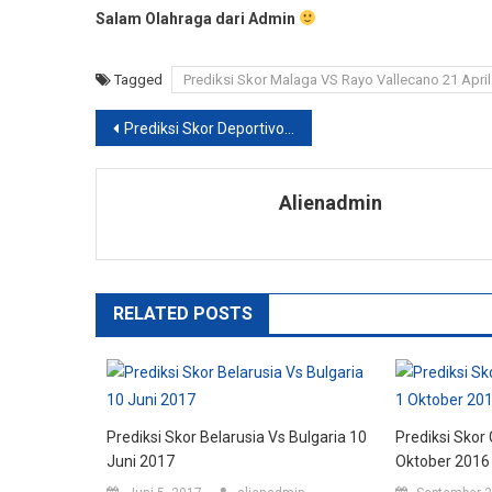
Salam Olahraga dari Admin
Tagged
Prediksi Skor Malaga VS Rayo Vallecano 21 Apri
Navigasi
Prediksi Skor Deportivo La Coruna VS Barcelona 21 April 2016
pos
Alienadmin
RELATED POSTS
Prediksi Skor Belarusia Vs Bulgaria 10
Prediksi Skor
Juni 2017
Oktober 2016