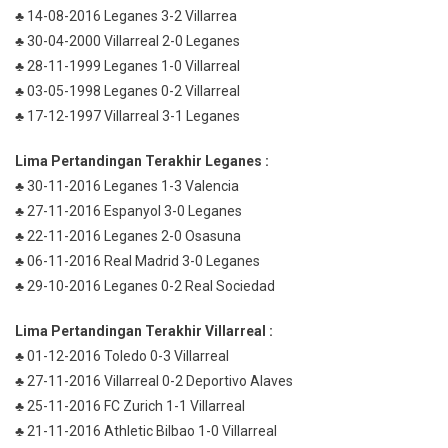
♣ 14-08-2016 Leganes 3-2 Villarrea
♣ 30-04-2000 Villarreal 2-0 Leganes
♣ 28-11-1999 Leganes 1-0 Villarreal
♣ 03-05-1998 Leganes 0-2 Villarreal
♣ 17-12-1997 Villarreal 3-1 Leganes
Lima Pertandingan Terakhir Leganes :
♣ 30-11-2016 Leganes 1-3 Valencia
♣ 27-11-2016 Espanyol 3-0 Leganes
♣ 22-11-2016 Leganes 2-0 Osasuna
♣ 06-11-2016 Real Madrid 3-0 Leganes
♣ 29-10-2016 Leganes 0-2 Real Sociedad
Lima Pertandingan Terakhir Villarreal :
♣ 01-12-2016 Toledo 0-3 Villarreal
♣ 27-11-2016 Villarreal 0-2 Deportivo Alaves
♣ 25-11-2016 FC Zurich 1-1 Villarreal
♣ 21-11-2016 Athletic Bilbao 1-0 Villarreal