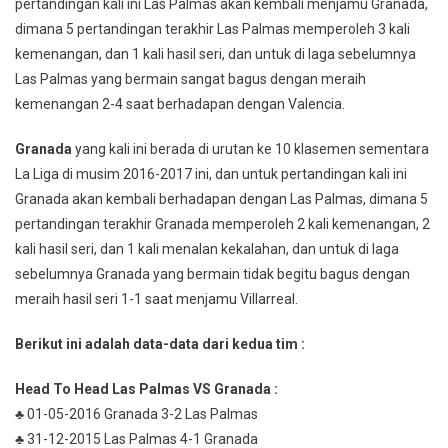
pertandingan kali ini Las Palmas akan kembali menjamu Granada,
dimana 5 pertandingan terakhir Las Palmas memperoleh 3 kali
kemenangan, dan 1 kali hasil seri, dan untuk di laga sebelumnya
Las Palmas yang bermain sangat bagus dengan meraih
kemenangan 2-4 saat berhadapan dengan Valencia.
Granada
yang kali ini berada di urutan ke 10 klasemen sementara
La Liga di musim 2016-2017 ini, dan untuk pertandingan kali ini
Granada akan kembali berhadapan dengan Las Palmas, dimana 5
pertandingan terakhir Granada memperoleh 2 kali kemenangan, 2
kali hasil seri, dan 1 kali menalan kekalahan, dan untuk di laga
sebelumnya Granada yang bermain tidak begitu bagus dengan
meraih hasil seri 1-1 saat menjamu Villarreal.
Berikut ini adalah data-data dari kedua tim :
Head To Head Las Palmas VS Granada :
♣ 01-05-2016 Granada 3-2 Las Palmas
♣ 31-12-2015 Las Palmas 4-1 Granada