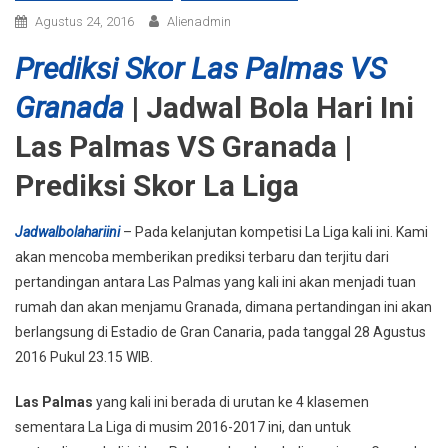
Agustus 24, 2016
Alienadmin
Prediksi Skor Las Palmas VS
Granada
| Jadwal Bola Hari Ini
Las Palmas VS Granada |
Prediksi Skor La Liga
Jadwalbolahariini
– Pada kelanjutan kompetisi La Liga kali ini. Kami
akan mencoba memberikan prediksi terbaru dan terjitu dari
pertandingan antara Las Palmas yang kali ini akan menjadi tuan
rumah dan akan menjamu Granada, dimana pertandingan ini akan
berlangsung di Estadio de Gran Canaria, pada tanggal 28 Agustus
2016 Pukul 23.15 WIB.
Las Palmas
yang kali ini berada di urutan ke 4 klasemen
sementara La Liga di musim 2016-2017 ini, dan untuk