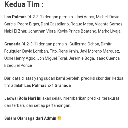
Kedua Tim :
Las Palmas
(4-2-3-1) dengan pemain : Javi Varas, Michel, David
Garcia, Pedro Bigas, Dani Castellano, Roque Mesa, Vicente Gomez,
Nabil El Zhar, Jonathan Viera, Kevin-Prince Boateng, Marko Livaja
Granada
(4-2-3-1) dengan pemain : Guillermo Ochoa, Dimitri
Foulquier, David Lomban, Tito, Rene Krhin, Javi Moreno Marquez,
Uche Henry Agbo, Jon Miguel Toral, Jeremie Boga, Isaac Cuenca,
Ezequiel Ponce
Dari data di atas yang sudah kami peroleh, prediksi skor dari kedua
tim adalah
Las Palmas 2-1 Granada
Jadwal Bola Hari Ini
akan selalu memberikan prediksi terakurat
dan terbaru dari setiap pertandingan.
Salam Olahraga dari Admin