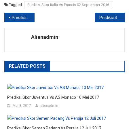
Tagged
Prediksi Skor Italia Vs Prancis 02 September 2016
Navigasi
Prediksi Skor Belgia Vs Spanyol 02 September 2016
Prediksi Skor Manchester United VS Mancherster City Tanggal 10 September 2016
pos
Alienadmin
RELATED POSTS
Prediksi Skor Juventus Vs AS Monaco 10 Mei 2017
Mei 8, 2017
alienadmin
Prediksi Skor Semen Padang Vs Persija 12 Juli 2017