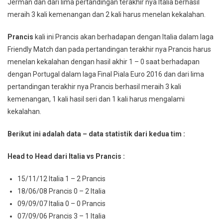
Jerman dan dari lima pertandingan terakhir nya Italia berhasil
meraih 3 kali kemenangan dan 2 kali harus menelan kekalahan.
Prancis
kali ini Prancis akan berhadapan dengan Italia dalam laga
Friendly Match dan pada pertandingan terakhir nya Prancis harus
menelan kekalahan dengan hasil akhir 1 – 0 saat berhadapan
dengan Portugal dalam laga Final Piala Euro 2016 dan dari lima
pertandingan terakhir nya Prancis berhasil meraih 3 kali
kemenangan, 1 kali hasil seri dan 1 kali harus mengalami
kekalahan.
Berikut ini adalah data – data statistik dari kedua tim :
Head to Head dari Italia vs Prancis :
15/11/12 Italia 1 – 2 Prancis
18/06/08 Prancis 0 – 2 Italia
09/09/07 Italia 0 – 0 Prancis
07/09/06 Prancis 3 – 1 Italia