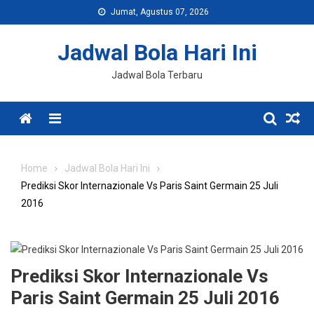
Skip
Jumat, Agustus 07, 2026
to
content
Jadwal Bola Hari Ini
Jadwal Bola Terbaru
Menu
Home
Jadwal Bola Hari Ini
Prediksi Skor Internazionale Vs Paris Saint Germain 25 Juli
2016
Prediksi Skor Internazionale Vs
Paris Saint Germain 25 Juli 2016