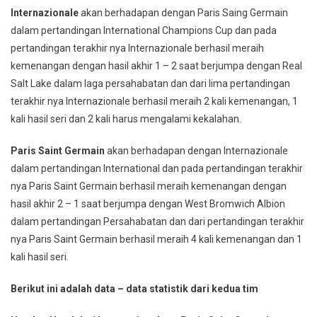
Internazionale
akan berhadapan dengan Paris Saing Germain
dalam pertandingan International Champions Cup dan pada
pertandingan terakhir nya Internazionale berhasil meraih
kemenangan dengan hasil akhir 1 – 2 saat berjumpa dengan Real
Salt Lake dalam laga persahabatan dan dari lima pertandingan
terakhir nya Internazionale berhasil meraih 2 kali kemenangan, 1
kali hasil seri dan 2 kali harus mengalami kekalahan.
Paris Saint Germain
akan berhadapan dengan Internazionale
dalam pertandingan International dan pada pertandingan terakhir
nya Paris Saint Germain berhasil meraih kemenangan dengan
hasil akhir 2 – 1 saat berjumpa dengan West Bromwich Albion
dalam pertandingan Persahabatan dan dari pertandingan terakhir
nya Paris Saint Germain berhasil meraih 4 kali kemenangan dan 1
kali hasil seri.
Berikut ini adalah data – data statistik dari kedua tim