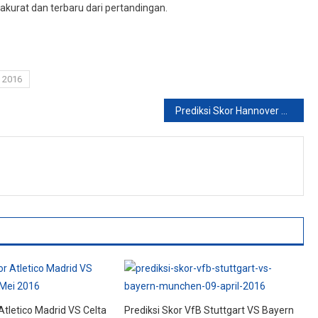
akurat dan terbaru dari pertandingan.
 2016
Prediksi Skor Hannover 96 VS Hoffenheim 7 Mei 2016
Atletico Madrid VS Celta
Prediksi Skor VfB Stuttgart VS Bayern