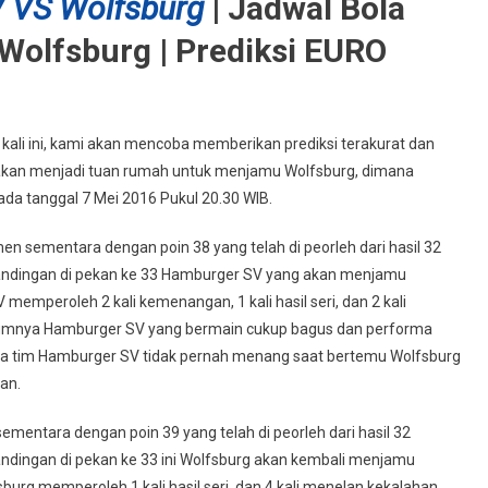
V VS Wolfsburg
| Jadwal Bola
Wolfsburg | Prediksi EURO
kali ini, kami akan mencoba memberikan prediksi terakurat dan
i akan menjadi tuan rumah untuk menjamu Wolfsburg, dimana
ada tanggal 7 Mei 2016 Pukul 20.30 WIB.
emen sementara dengan poin 38 yang telah di peorleh dari hasil 32
tandingan di pekan ke 33 Hamburger SV yang akan menjamu
emperoleh 2 kali kemenangan, 1 kali hasil seri, dan 2 kali
elumnya Hamburger SV yang bermain cukup bagus dan performa
dua tim Hamburger SV tidak pernah menang saat bertemu Wolfsburg
han.
sementara dengan poin 39 yang telah di peorleh dari hasil 32
ndingan di pekan ke 33 ini Wolfsburg akan kembali menjamu
rg memperoleh 1 kali hasil seri, dan 4 kali menelan kekalahan