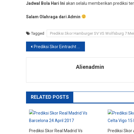
Jadwal Bola Hari Ini
akan selalu memberikan prediksi ter
Salam Olahraga dari Admin
Tagged
Prediksi Skor Hamburger SV VS Wolfsburg 7 Mei
Navigasi
Prediksi Skor Eintracht Frankfurt VS Borussia Dortmund 7 Mei 2016
pos
Alienadmin
RELATED POSTS
Prediksi Skor Real Madrid Vs
Prediksi Skor 