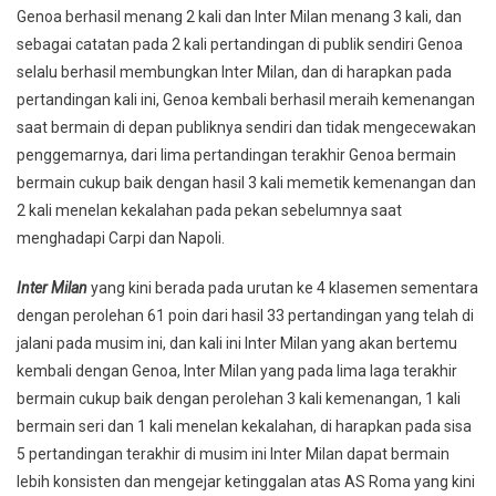
Genoa berhasil menang 2 kali dan Inter Milan menang 3 kali, dan
sebagai catatan pada 2 kali pertandingan di publik sendiri Genoa
selalu berhasil membungkan Inter Milan, dan di harapkan pada
pertandingan kali ini, Genoa kembali berhasil meraih kemenangan
saat bermain di depan publiknya sendiri dan tidak mengecewakan
penggemarnya, dari lima pertandingan terakhir Genoa bermain
bermain cukup baik dengan hasil 3 kali memetik kemenangan dan
2 kali menelan kekalahan pada pekan sebelumnya saat
menghadapi Carpi dan Napoli.
Inter Milan
yang kini berada pada urutan ke 4 klasemen sementara
dengan perolehan 61 poin dari hasil 33 pertandingan yang telah di
jalani pada musim ini, dan kali ini Inter Milan yang akan bertemu
kembali dengan Genoa, Inter Milan yang pada lima laga terakhir
bermain cukup baik dengan perolehan 3 kali kemenangan, 1 kali
bermain seri dan 1 kali menelan kekalahan, di harapkan pada sisa
5 pertandingan terakhir di musim ini Inter Milan dapat bermain
lebih konsisten dan mengejar ketinggalan atas AS Roma yang kini