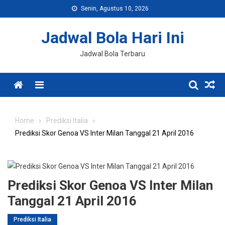
Skip
Senin, Agustus 10, 2026
to
content
Jadwal Bola Hari Ini
Jadwal Bola Terbaru
Menu
Home
Prediksi Italia
Prediksi Skor Genoa VS Inter Milan Tanggal 21 April 2016
Prediksi Skor Genoa VS Inter Milan
Tanggal 21 April 2016
Prediksi Italia