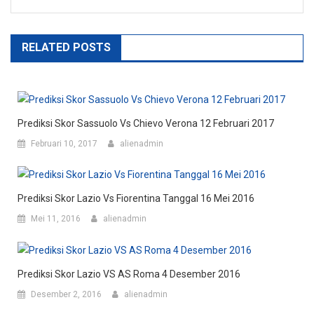
RELATED POSTS
Prediksi Skor Sassuolo Vs Chievo Verona 12 Februari 2017
Februari 10, 2017
alienadmin
Prediksi Skor Lazio Vs Fiorentina Tanggal 16 Mei 2016
Mei 11, 2016
alienadmin
Prediksi Skor Lazio VS AS Roma 4 Desember 2016
Desember 2, 2016
alienadmin