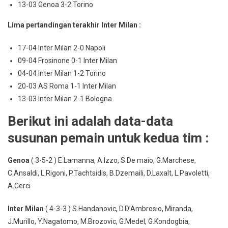
13-03 Genoa 3-2 Torino
Lima pertandingan terakhir Inter Milan :
17-04 Inter Milan 2-0 Napoli
09-04 Frosinone 0-1 Inter Milan
04-04 Inter Milan 1-2 Torino
20-03 AS Roma 1-1 Inter Milan
13-03 Inter Milan 2-1 Bologna
Berikut ini adalah data-data
susunan pemain untuk kedua tim :
Genoa
( 3-5-2 ) E.Lamanna, A.Izzo, S.De maio, G.Marchese,
C.Ansaldi, L.Rigoni, P.Tachtsidis, B.Dzemaili, D.Laxalt, L.Pavoletti,
A.Cerci
Inter Milan
( 4-3-3 ) S.Handanovic, D.D’Ambrosio, Miranda,
J.Murillo, Y.Nagatomo, M.Brozovic, G.Medel, G.Kondogbia,