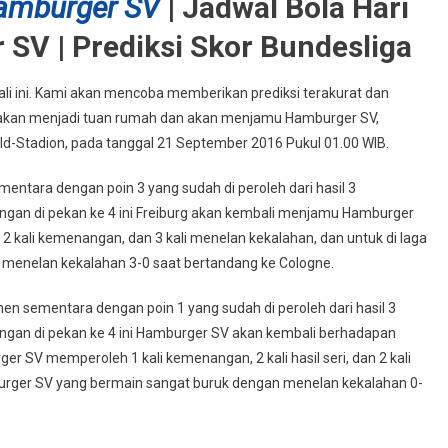
Hamburger SV
| Jadwal Bola Hari
 SV | Prediksi Skor Bundesliga
ali ini. Kami akan mencoba memberikan prediksi terakurat dan
ini akan menjadi tuan rumah dan akan menjamu Hamburger SV,
ld-Stadion, pada tanggal 21 September 2016 Pukul 01.00 WIB.
ementara dengan poin 3 yang sudah di peroleh dari hasil 3
ingan di pekan ke 4 ini Freiburg akan kembali menjamu Hamburger
2 kali kemenangan, dan 3 kali menelan kekalahan, dan untuk di laga
 menelan kekalahan 3-0 saat bertandang ke Cologne.
emen sementara dengan poin 1 yang sudah di peroleh dari hasil 3
ingan di pekan ke 4 ini Hamburger SV akan kembali berhadapan
r SV memperoleh 1 kali kemenangan, 2 kali hasil seri, dan 2 kali
urger SV yang bermain sangat buruk dengan menelan kekalahan 0-