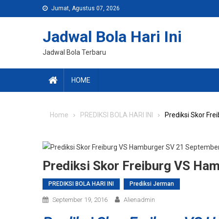
Skip
Jumat, Agustus 07, 2026
to
content
Jadwal Bola Hari Ini
Jadwal Bola Terbaru
HOME
Home
PREDIKSI BOLA HARI INI
Prediksi Skor Fr
Prediksi Skor Freiburg VS Ha
PREDIKSI BOLA HARI INI
Prediksi Jerman
September 19, 2016
Alienadmin