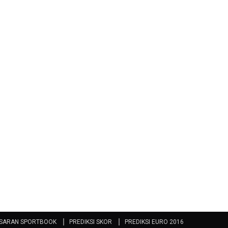
SARAN SPORTBOOK
PREDIKSI SKOR
PREDIKSI EURO 2016