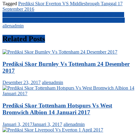
Tagged
Prediksi Skor Everton VS Middlesbrough Tanggal 17
September 2016
Navigasi
Prediksi Skor Persipura Vs Semen Padang 17 September 2016
Prediksi Skor Napoli VS Bologna Tanggal 18 September 2016
pos
alienadmin
Related Posts
Prediksi Skor Burnley Vs Tottenham 24 Desember
2017
Desember 23, 2017
alienadmin
Prediksi Skor Tottenham Hotspurs Vs West
Bromwich Albion 14 Januari 2017
Januari 3, 2017
Januari 3, 2017
alienadmin