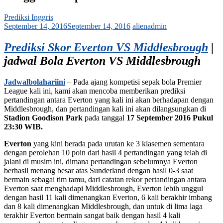
Prediksi Inggris
September 14, 2016
September 14, 2016
alienadmin
Prediksi Skor Everton VS Middlesbrough
|
jadwal Bola Everton VS Middlesbrough
Jadwalbolahariini
– Pada ajang kompetisi sepak bola Premier
League kali ini, kami akan mencoba memberikan prediksi
pertandingan antara Everton yang kali ini akan berhadapan dengan
Middlesbrough, dan pertandingan kali ini akan dilangsungkan di
Stadion Goodison Park
pada tanggal
17 September 2016 Pukul
23:30 WIB.
Everton
yang kini berada pada urutan ke 3 klasemen sementara
dengan perolehan 10 poin dari hasil 4 pertandingan yang telah di
jalani di musim ini, dimana pertandingan sebelumnya Everton
berhasil menang besar atas Sunderland dengan hasil 0-3 saat
bermain sebagai tim tamu, dari catatan rekor pertandingan antara
Everton saat menghadapi Middlesbrough, Everton lebih unggul
dengan hasil 11 kali dimenangkan Everton, 6 kali berakhir imbang
dan 8 kali dimenangkan Middlesbrough, dan untuk di lima laga
terakhir Everton bermain sangat baik dengan hasil 4 kali