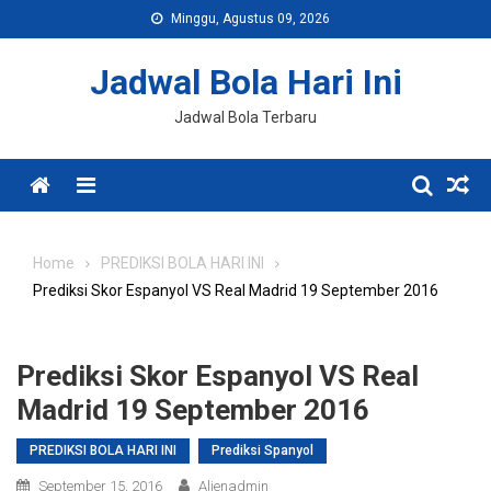
Skip
Minggu, Agustus 09, 2026
to
content
Jadwal Bola Hari Ini
Jadwal Bola Terbaru
Menu
Home
PREDIKSI BOLA HARI INI
Prediksi Skor Espanyol VS Real Madrid 19 September 2016
Prediksi Skor Espanyol VS Real
Madrid 19 September 2016
PREDIKSI BOLA HARI INI
Prediksi Spanyol
September 15, 2016
Alienadmin