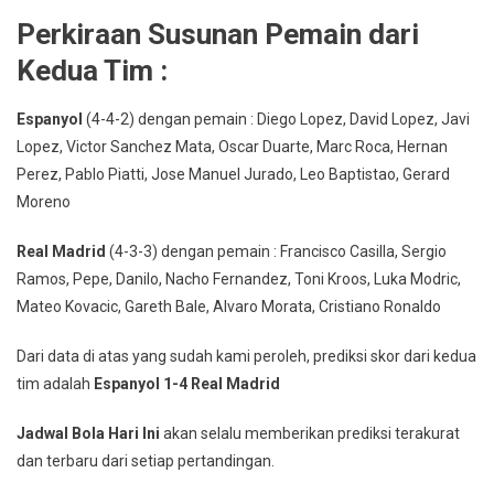
Perkiraan Susunan Pemain dari
Kedua Tim :
Espanyol
(4-4-2) dengan pemain : Diego Lopez, David Lopez, Javi
Lopez, Victor Sanchez Mata, Oscar Duarte, Marc Roca, Hernan
Perez, Pablo Piatti, Jose Manuel Jurado, Leo Baptistao, Gerard
Moreno
Real Madrid
(4-3-3) dengan pemain : Francisco Casilla, Sergio
Ramos, Pepe, Danilo, Nacho Fernandez, Toni Kroos, Luka Modric,
Mateo Kovacic, Gareth Bale, Alvaro Morata, Cristiano Ronaldo
Dari data di atas yang sudah kami peroleh, prediksi skor dari kedua
tim adalah
Espanyol 1-4 Real Madrid
Jadwal Bola Hari Ini
akan selalu memberikan prediksi terakurat
dan terbaru dari setiap pertandingan.