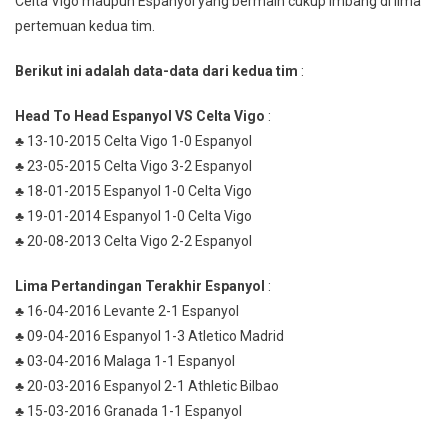
Celta Vigo maupun Espanyol yang bermain cukup imbang di lima
pertemuan kedua tim.
Berikut ini adalah data-data dari kedua tim
:
Head To Head Espanyol VS Celta Vigo
:
♣ 13-10-2015 Celta Vigo 1-0 Espanyol
♣ 23-05-2015 Celta Vigo 3-2 Espanyol
♣ 18-01-2015 Espanyol 1-0 Celta Vigo
♣ 19-01-2014 Espanyol 1-0 Celta Vigo
♣ 20-08-2013 Celta Vigo 2-2 Espanyol
Lima Pertandingan Terakhir Espanyol
:
♣ 16-04-2016 Levante 2-1 Espanyol
♣ 09-04-2016 Espanyol 1-3 Atletico Madrid
♣ 03-04-2016 Malaga 1-1 Espanyol
♣ 20-03-2016 Espanyol 2-1 Athletic Bilbao
♣ 15-03-2016 Granada 1-1 Espanyol