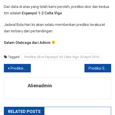
Dari data di atas yang telah kami peroleh, prediksi skor dari kedua
tim adalah
Espanyol 1-2 Celta Vigo
Jadwal Bola Hari Ini akan selalu memberikan prediksi terakurat
dan terbaru dari pertandingan.
Salam Olahraga dari Admin
Tagged
Prediksi Skor Espanyol VS Celta Vigo 20 April 2016
Navigasi
Prediksi Skor Atletico Madrid VS Bayern Munich Tanggal 28 April 2016
Prediksi Skor Real Betis VS Las Palmas 20 April 2016
pos
Alienadmin
RELATED POSTS