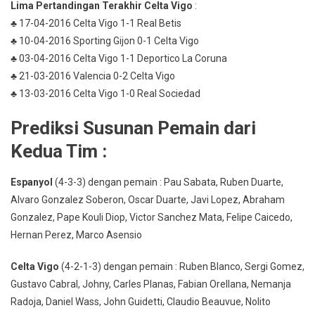
Lima Pertandingan Terakhir Celta Vigo
:
♣ 17-04-2016 Celta Vigo 1-1 Real Betis
♣ 10-04-2016 Sporting Gijon 0-1 Celta Vigo
♣ 03-04-2016 Celta Vigo 1-1 Deportico La Coruna
♣ 21-03-2016 Valencia 0-2 Celta Vigo
♣ 13-03-2016 Celta Vigo 1-0 Real Sociedad
Prediksi Susunan Pemain dari
Kedua Tim
:
Espanyol
(4-3-3) dengan pemain : Pau Sabata, Ruben Duarte,
Alvaro Gonzalez Soberon, Oscar Duarte, Javi Lopez, Abraham
Gonzalez, Pape Kouli Diop, Victor Sanchez Mata, Felipe Caicedo,
Hernan Perez, Marco Asensio
Celta Vigo
(4-2-1-3) dengan pemain : Ruben Blanco, Sergi Gomez,
Gustavo Cabral, Johny, Carles Planas, Fabian Orellana, Nemanja
Radoja, Daniel Wass, John Guidetti, Claudio Beauvue, Nolito