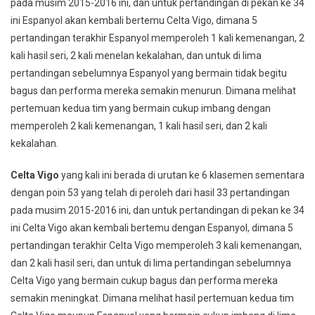
pada musim 2015-2016 ini, dan untuk pertandingan di pekan ke 34
ini Espanyol akan kembali bertemu Celta Vigo, dimana 5
pertandingan terakhir Espanyol memperoleh 1 kali kemenangan, 2
kali hasil seri, 2 kali menelan kekalahan, dan untuk di lima
pertandingan sebelumnya Espanyol yang bermain tidak begitu
bagus dan performa mereka semakin menurun. Dimana melihat
pertemuan kedua tim yang bermain cukup imbang dengan
memperoleh 2 kali kemenangan, 1 kali hasil seri, dan 2 kali
kekalahan.
Celta Vigo
yang kali ini berada di urutan ke 6 klasemen sementara
dengan poin 53 yang telah di peroleh dari hasil 33 pertandingan
pada musim 2015-2016 ini, dan untuk pertandingan di pekan ke 34
ini Celta Vigo akan kembali bertemu dengan Espanyol, dimana 5
pertandingan terakhir Celta Vigo memperoleh 3 kali kemenangan,
dan 2 kali hasil seri, dan untuk di lima pertandingan sebelumnya
Celta Vigo yang bermain cukup bagus dan performa mereka
semakin meningkat. Dimana melihat hasil pertemuan kedua tim