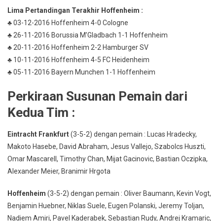
Lima Pertandingan Terakhir Hoffenheim :
♣ 03-12-2016 Hoffenheim 4-0 Cologne
♣ 26-11-2016 Borussia M’Gladbach 1-1 Hoffenheim
♣ 20-11-2016 Hoffenheim 2-2 Hamburger SV
♣ 10-11-2016 Hoffenheim 4-5 FC Heidenheim
♣ 05-11-2016 Bayern Munchen 1-1 Hoffenheim
Perkiraan Susunan Pemain dari
Kedua Tim :
Eintracht Frankfurt
(3-5-2) dengan pemain : Lucas Hradecky,
Makoto Hasebe, David Abraham, Jesus Vallejo, Szabolcs Huszti,
Omar Mascarell, Timothy Chan, Mijat Gacinovic, Bastian Oczipka,
Alexander Meier, Branimir Hrgota
Hoffenheim
(3-5-2) dengan pemain : Oliver Baumann, Kevin Vogt,
Benjamin Huebner, Niklas Suele, Eugen Polanski, Jeremy Toljan,
Nadiem Amiri, Pavel Kaderabek, Sebastian Rudy, Andrej Kramaric,