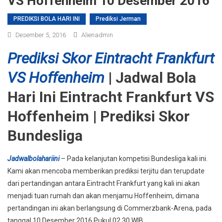
VS Hoffenheim 10 Desember 2016
PREDIKSI BOLA HARI INI
Prediksi Jerman
Desember 5, 2016
Alienadmin
Prediksi Skor Eintracht Frankfurt
VS Hoffenheim
| Jadwal Bola
Hari Ini Eintracht Frankfurt VS
Hoffenheim | Prediksi Skor
Bundesliga
Jadwalbolahariini
– Pada kelanjutan kompetisi Bundesliga kali ini.
Kami akan mencoba memberikan prediksi terjitu dan terupdate
dari pertandingan antara Eintracht Frankfurt yang kali ini akan
menjadi tuan rumah dan akan menjamu Hoffenheim, dimana
pertandingan ini akan berlangsung di Commerzbank-Arena, pada
tanggal 10 Desember 2016 Pukul 02.30 WIB.