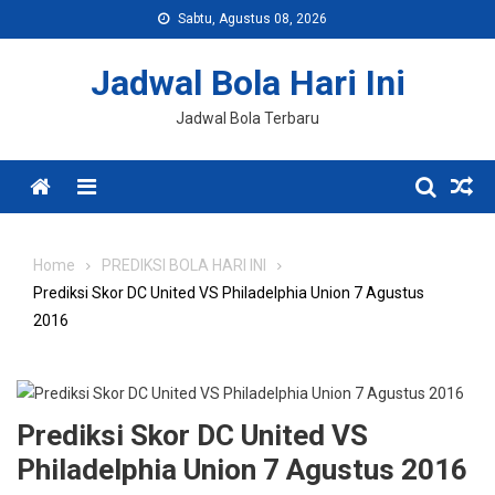
Skip
Sabtu, Agustus 08, 2026
to
content
Jadwal Bola Hari Ini
Jadwal Bola Terbaru
Menu
Home
PREDIKSI BOLA HARI INI
Prediksi Skor DC United VS Philadelphia Union 7 Agustus
2016
Prediksi Skor DC United VS
Philadelphia Union 7 Agustus 2016