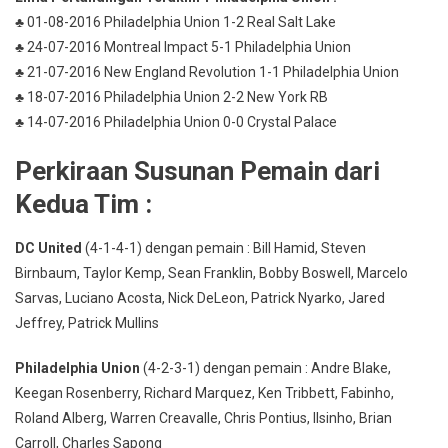
♣ 01-08-2016 Philadelphia Union 1-2 Real Salt Lake
♣ 24-07-2016 Montreal Impact 5-1 Philadelphia Union
♣ 21-07-2016 New England Revolution 1-1 Philadelphia Union
♣ 18-07-2016 Philadelphia Union 2-2 New York RB
♣ 14-07-2016 Philadelphia Union 0-0 Crystal Palace
Perkiraan Susunan Pemain dari
Kedua Tim :
DC United
(4-1-4-1) dengan pemain : Bill Hamid, Steven
Birnbaum, Taylor Kemp, Sean Franklin, Bobby Boswell, Marcelo
Sarvas, Luciano Acosta, Nick DeLeon, Patrick Nyarko, Jared
Jeffrey, Patrick Mullins
Philadelphia Union
(4-2-3-1) dengan pemain : Andre Blake,
Keegan Rosenberry, Richard Marquez, Ken Tribbett, Fabinho,
Roland Alberg, Warren Creavalle, Chris Pontius, Ilsinho, Brian
Carroll, Charles Sapong