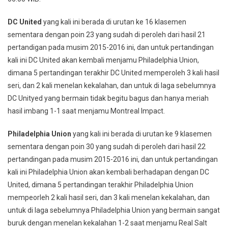
DC United
yang kali ini berada di urutan ke 16 klasemen
sementara dengan poin 23 yang sudah di peroleh dari hasil 21
pertandigan pada musim 2015-2016 ini, dan untuk pertandingan
kali ini DC United akan kembali menjamu Philadelphia Union,
dimana 5 pertandingan terakhir DC United memperoleh 3 kali hasil
seri, dan 2 kali menelan kekalahan, dan untuk di laga sebelumnya
DC Unityed yang bermain tidak begitu bagus dan hanya meriah
hasil imbang 1-1 saat menjamu Montreal Impact.
Philadelphia Union
yang kali ini berada di urutan ke 9 klasemen
sementara dengan poin 30 yang sudah di peroleh dari hasil 22
pertandingan pada musim 2015-2016 ini, dan untuk pertandingan
kali ini Philadelphia Union akan kembali berhadapan dengan DC
United, dimana 5 pertandingan terakhir Philadelphia Union
mempeorleh 2 kali hasil seri, dan 3 kali menelan kekalahan, dan
untuk di laga sebelumnya Philadelphia Union yang bermain sangat
buruk dengan menelan kekalahan 1-2 saat menjamu Real Salt