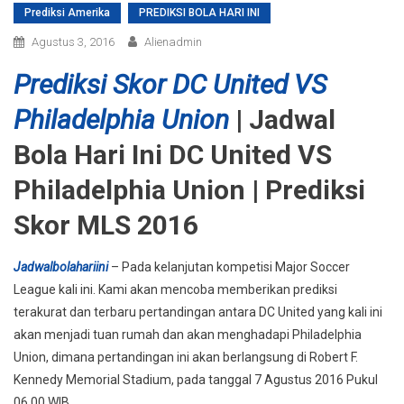
Prediksi Amerika
PREDIKSI BOLA HARI INI
Agustus 3, 2016
Alienadmin
Prediksi Skor DC United VS
Philadelphia Union
| Jadwal
Bola Hari Ini DC United VS
Philadelphia Union | Prediksi
Skor MLS 2016
Jadwalbolahariini
– Pada kelanjutan kompetisi Major Soccer
League kali ini. Kami akan mencoba memberikan prediksi
terakurat dan terbaru pertandingan antara DC United yang kali ini
akan menjadi tuan rumah dan akan menghadapi Philadelphia
Union, dimana pertandingan ini akan berlangsung di Robert F.
Kennedy Memorial Stadium, pada tanggal 7 Agustus 2016 Pukul
06.00 WIB.