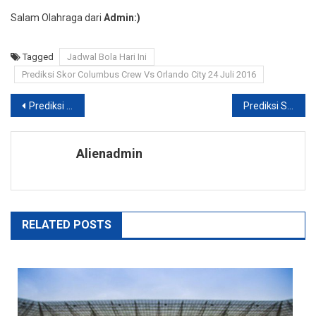
Salam Olahraga dari
Admin:)
Tagged
Jadwal Bola Hari Ini
Prediksi Skor Columbus Crew Vs Orlando City 24 Juli 2016
Navigasi
Prediksi Skor Malaga VS Osasuna 20 Agustus 2016
Prediksi Skor Montreal Impact Vs Philadelphia Union 24 Juli 2016
pos
Alienadmin
RELATED POSTS