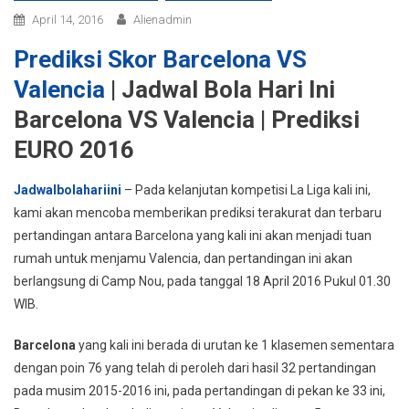
April 14, 2016
Alienadmin
Prediksi Skor Barcelona VS
Valencia
| Jadwal Bola Hari Ini
Barcelona VS Valencia | Prediksi
EURO 2016
Jadwalbolahariini
– Pada kelanjutan kompetisi La Liga kali ini,
kami akan mencoba memberikan prediksi terakurat dan terbaru
pertandingan antara Barcelona yang kali ini akan menjadi tuan
rumah untuk menjamu Valencia, dan pertandingan ini akan
berlangsung di Camp Nou, pada tanggal 18 April 2016 Pukul 01.30
WIB.
Barcelona
yang kali ini berada di urutan ke 1 klasemen sementara
dengan poin 76 yang telah di peroleh dari hasil 32 pertandingan
pada musim 2015-2016 ini, pada pertandingan di pekan ke 33 ini,