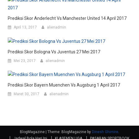
Prediksi Skor Anderlecht Vs Manchester United 14 April 2017
April 13, 2017
alienadmin
Prediksi Skor Bologna Vs Juventus 27 Mei 2017
Mei 23, 2017
alienadmin
Prediksi Skor Bayern Muenchen Vs Augsburg 1 April 2017
Maret 30, 2017
alienadmin
BlogMagazine
|
Theme: BlogMagazine by
Dinesh Ghimire
.
Jadwal Bola Hari Ini
KLASEMEN LIGA
PASARAN SPORTBOOK