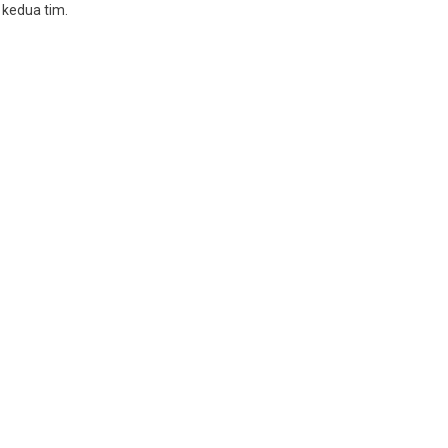
 kedua tim.