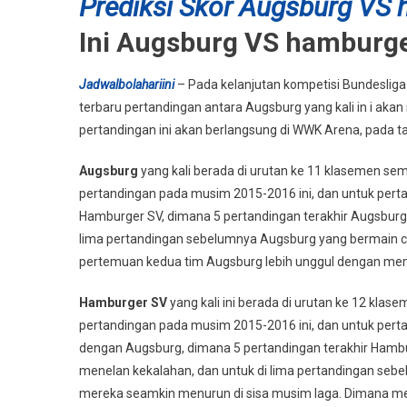
Prediksi Skor Augsburg VS
Ini Augsburg VS hamburge
Jadwalbolahariini
– Pada kelanjutan kompetisi Bundesliga
terbaru pertandingan antara Augsburg yang kali in i a
pertandingan ini akan berlangsung di WWK Arena, pada ta
Augsburg
yang kali berada di urutan ke 11 klasemen seme
pertandingan pada musim 2015-2016 ini, dan untuk pert
Hamburger SV, dimana 5 pertandingan terakhir Augsburg m
lima pertandingan sebelumnya Augsburg yang bermain c
pertemuan kedua tim Augsburg lebih unggul dengan memp
Hamburger SV
yang kali ini berada di urutan ke 12 klas
pertandingan pada musim 2015-2016 ini, dan untuk pert
dengan Augsburg, dimana 5 pertandingan terakhir Hamburg
menelan kekalahan, dan untuk di lima pertandingan se
mereka seamkin menurun di sisa musim laga. Dimana m