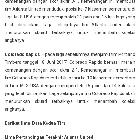
kemenangan dengan skor akhir 3-1. Kemenangan ini membuat
tim Atlanta United menduduki posisi ke-7 klasemen sementara di
Liga MLS USA dengan memperoleh 21 poin dari 15 kali laga yang
telah dimainkan. Laga selanjutnya tim Atlanta United akan
menurunkan skuad terbaiknya untuk menambah koleksi
angkanya.
Colorado Rapids
– pada laga sebelumnya menjamu tim Portland
Timbers tanggal 18 Juni 2017. Colorado Rapids berhasil meraih
kemenangan dengan skor akhir 2-1. Kemenangan ini membuat
tim Colorado Rapids menduduki posisi ke-10 klasemen sementara
di Liga MLS USA dengan memperoleh 16 poin dari 14 kali laga
yang telah dimainkan. Laga selanjutnya tim Colorado Rapids akan
menurunkan skuad terbaiknya untuk menambah koleksi
angkanya.
Berikut Data-Data Kedua Tim :
Lima Pertandingan Terakhir Atlanta United :