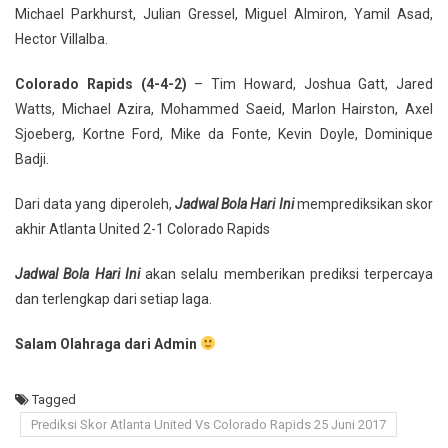
Michael Parkhurst, Julian Gressel, Miguel Almiron, Yamil Asad,
Hector Villalba.
Colorado Rapids (4-4-2)
– Tim Howard, Joshua Gatt, Jared
Watts, Michael Azira, Mohammed Saeid, Marlon Hairston, Axel
Sjoeberg, Kortne Ford, Mike da Fonte, Kevin Doyle, Dominique
Badji.
Dari data yang diperoleh,
Jadwal Bola Hari Ini
memprediksikan skor
akhir Atlanta United 2-1 Colorado Rapids
Jadwal Bola Hari Ini
akan selalu memberikan prediksi terpercaya
dan terlengkap dari setiap laga.
Salam Olahraga dari Admin
Tagged
Prediksi Skor Atlanta United Vs Colorado Rapids 25 Juni 2017