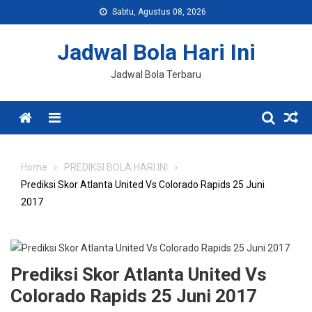
Skip
Sabtu, Agustus 08, 2026
to
content
Jadwal Bola Hari Ini
Jadwal Bola Terbaru
Menu
Home
PREDIKSI BOLA HARI INI
Prediksi Skor Atlanta United Vs Colorado Rapids 25 Juni
2017
Prediksi Skor Atlanta United Vs
Colorado Rapids 25 Juni 2017