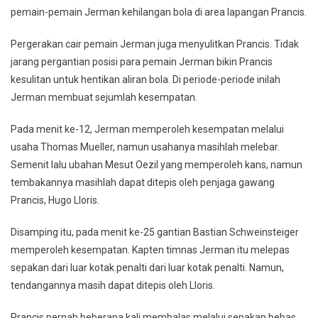
pemain-pemain Jerman kehilangan bola di area lapangan Prancis.
Pergerakan cair pemain Jerman juga menyulitkan Prancis. Tidak
jarang pergantian posisi para pemain Jerman bikin Prancis
kesulitan untuk hentikan aliran bola. Di periode-periode inilah
Jerman membuat sejumlah kesempatan.
Pada menit ke-12, Jerman memperoleh kesempatan melalui
usaha Thomas Mueller, namun usahanya masihlah melebar.
Semenit lalu ubahan Mesut Oezil yang memperoleh kans, namun
tembakannya masihlah dapat ditepis oleh penjaga gawang
Prancis, Hugo Lloris.
Disamping itu, pada menit ke-25 gantian Bastian Schweinsteiger
memperoleh kesempatan. Kapten timnas Jerman itu melepas
sepakan dari luar kotak penalti dari luar kotak penalti. Namun,
tendangannya masih dapat ditepis oleh Lloris.
Prancis pernah beberapa kali membalas melalui sepakan bebas