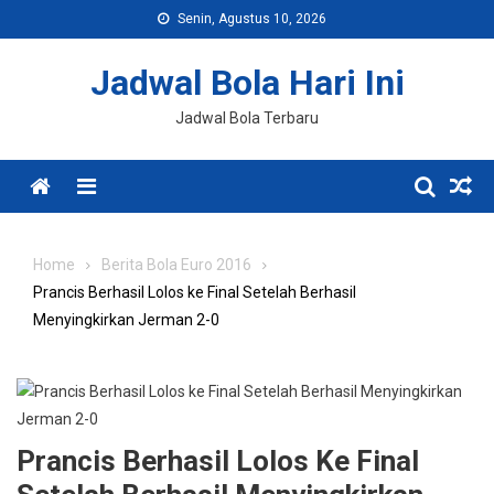
Skip
Senin, Agustus 10, 2026
to
content
Jadwal Bola Hari Ini
Jadwal Bola Terbaru
Menu
Home
Berita Bola Euro 2016
Prancis Berhasil Lolos ke Final Setelah Berhasil
Menyingkirkan Jerman 2-0
Prancis Berhasil Lolos Ke Final