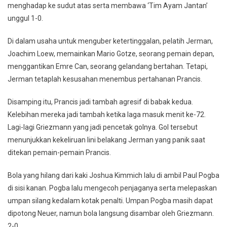
menghadap ke sudut atas serta membawa ‘Tim Ayam Jantan’
unggul 1-0.
Di dalam usaha untuk menguber ketertinggalan, pelatih Jerman,
Joachim Loew, memainkan Mario Gotze, seorang pemain depan,
menggantikan Emre Can, seorang gelandang bertahan. Tetapi,
Jerman tetaplah kesusahan menembus pertahanan Prancis.
Disamping itu, Prancis jadi tambah agresif di babak kedua.
Kelebihan mereka jadi tambah ketika laga masuk menit ke-72.
Lagi-lagi Griezmann yang jadi pencetak golnya. Gol tersebut
menunjukkan kekeliruan lini belakang Jerman yang panik saat
ditekan pemain-pemain Prancis.
Bola yang hilang dari kaki Joshua Kimmich lalu di ambil Paul Pogba
di sisi kanan. Pogba lalu mengecoh penjaganya serta melepaskan
umpan silang kedalam kotak penalti. Umpan Pogba masih dapat
dipotong Neuer, namun bola langsung disambar oleh Griezmann.
2-0.