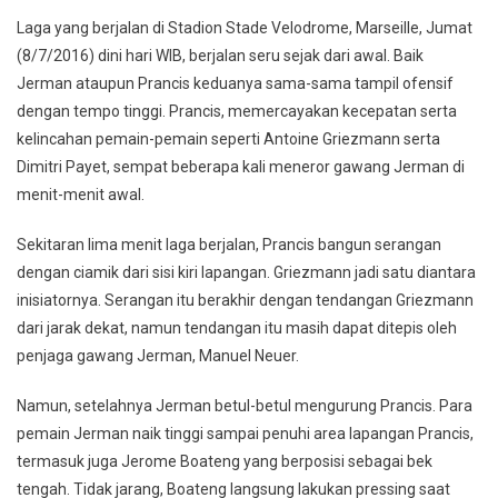
Laga yang berjalan di Stadion Stade Velodrome, Marseille, Jumat
(8/7/2016) dini hari WIB, berjalan seru sejak dari awal. Baik
Jerman ataupun Prancis keduanya sama-sama tampil ofensif
dengan tempo tinggi. Prancis, memercayakan kecepatan serta
kelincahan pemain-pemain seperti Antoine Griezmann serta
Dimitri Payet, sempat beberapa kali meneror gawang Jerman di
menit-menit awal.
Sekitaran lima menit laga berjalan, Prancis bangun serangan
dengan ciamik dari sisi kiri lapangan. Griezmann jadi satu diantara
inisiatornya. Serangan itu berakhir dengan tendangan Griezmann
dari jarak dekat, namun tendangan itu masih dapat ditepis oleh
penjaga gawang Jerman, Manuel Neuer.
Namun, setelahnya Jerman betul-betul mengurung Prancis. Para
pemain Jerman naik tinggi sampai penuhi area lapangan Prancis,
termasuk juga Jerome Boateng yang berposisi sebagai bek
tengah. Tidak jarang, Boateng langsung lakukan pressing saat