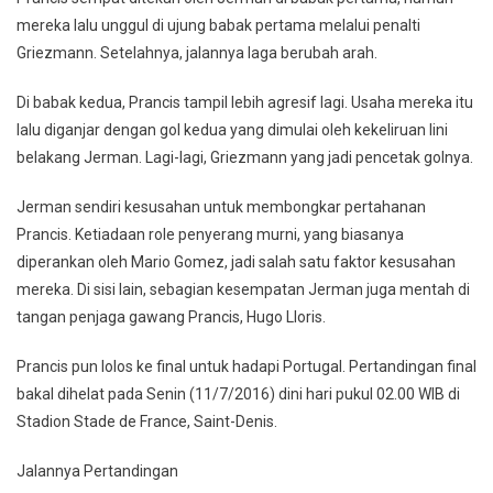
mereka lalu unggul di ujung babak pertama melalui penalti
Griezmann. Setelahnya, jalannya laga berubah arah.
Di babak kedua, Prancis tampil lebih agresif lagi. Usaha mereka itu
lalu diganjar dengan gol kedua yang dimulai oleh kekeliruan lini
belakang Jerman. Lagi-lagi, Griezmann yang jadi pencetak golnya.
Jerman sendiri kesusahan untuk membongkar pertahanan
Prancis. Ketiadaan role penyerang murni, yang biasanya
diperankan oleh Mario Gomez, jadi salah satu faktor kesusahan
mereka. Di sisi lain, sebagian kesempatan Jerman juga mentah di
tangan penjaga gawang Prancis, Hugo Lloris.
Prancis pun lolos ke final untuk hadapi Portugal. Pertandingan final
bakal dihelat pada Senin (11/7/2016) dini hari pukul 02.00 WIB di
Stadion Stade de France, Saint-Denis.
Jalannya Pertandingan