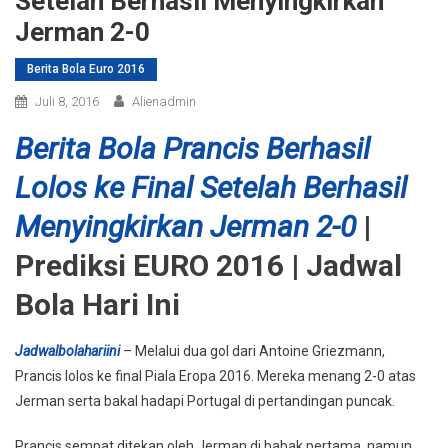
Setelah Berhasil Menyingkirkan
Jerman 2-0
Berita Bola Euro 2016
Juli 8, 2016
Alienadmin
Berita Bola Prancis Berhasil
Lolos ke Final Setelah Berhasil
Menyingkirkan Jerman 2-0
|
Prediksi EURO 2016 | Jadwal
Bola Hari Ini
Jadwalbolahariini
– Melalui dua gol dari Antoine Griezmann,
Prancis lolos ke final Piala Eropa 2016. Mereka menang 2-0 atas
Jerman serta bakal hadapi Portugal di pertandingan puncak.
Prancis sempat ditekan oleh Jerman di babak pertama, namun