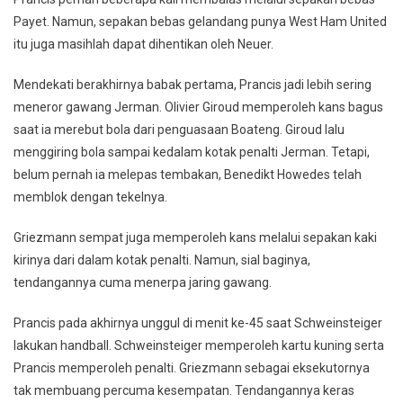
Payet. Namun, sepakan bebas gelandang punya West Ham United
itu juga masihlah dapat dihentikan oleh Neuer.
Mendekati berakhirnya babak pertama, Prancis jadi lebih sering
meneror gawang Jerman. Olivier Giroud memperoleh kans bagus
saat ia merebut bola dari penguasaan Boateng. Giroud lalu
menggiring bola sampai kedalam kotak penalti Jerman. Tetapi,
belum pernah ia melepas tembakan, Benedikt Howedes telah
memblok dengan tekelnya.
Griezmann sempat juga memperoleh kans melalui sepakan kaki
kirinya dari dalam kotak penalti. Namun, sial baginya,
tendangannya cuma menerpa jaring gawang.
Prancis pada akhirnya unggul di menit ke-45 saat Schweinsteiger
lakukan handball. Schweinsteiger memperoleh kartu kuning serta
Prancis memperoleh penalti. Griezmann sebagai eksekutornya
tak membuang percuma kesempatan. Tendangannya keras