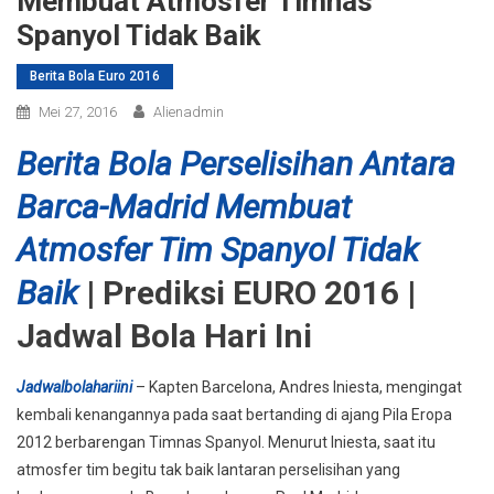
Membuat Atmosfer Timnas
Spanyol Tidak Baik
Berita Bola Euro 2016
Mei 27, 2016
Alienadmin
Berita Bola Perselisihan Antara
Barca-Madrid Membuat
Atmosfer Tim Spanyol Tidak
Baik
| Prediksi EURO 2016 |
Jadwal Bola Hari Ini
Jadwalbolahariini
– Kapten Barcelona, Andres Iniesta, mengingat
kembali kenangannya pada saat bertanding di ajang Pila Eropa
2012 berbarengan Timnas Spanyol. Menurut Iniesta, saat itu
atmosfer tim begitu tak baik lantaran perselisihan yang