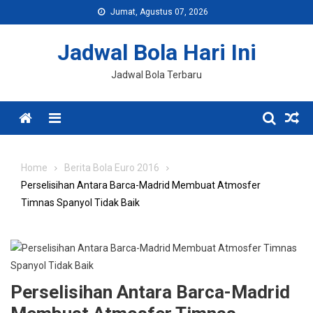
Skip
Jumat, Agustus 07, 2026
to
content
Jadwal Bola Hari Ini
Jadwal Bola Terbaru
Menu
Home
Berita Bola Euro 2016
Perselisihan Antara Barca-Madrid Membuat Atmosfer
Timnas Spanyol Tidak Baik
Perselisihan Antara Barca-Madrid