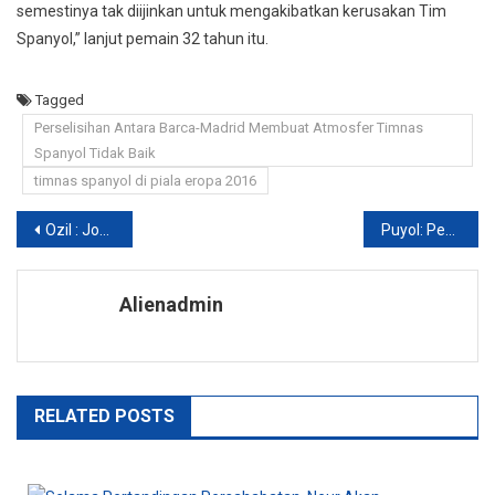
semestinya tak diijinkan untuk mengakibatkan kerusakan Tim
Spanyol,” lanjut pemain 32 tahun itu.
Tagged
Perselisihan Antara Barca-Madrid Membuat Atmosfer Timnas
Spanyol Tidak Baik
timnas spanyol di piala eropa 2016
Navigasi
Ozil : Joachim Loew Berperan Penting Dalam Karir saya
Puyol: Pemain Muda Yang Masuk Skuad Spanyol Mempunyai Kemampuan
pos
Alienadmin
RELATED POSTS