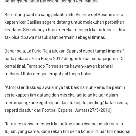
berlangsung pada Barcelona dengan Real Madrid.
Beruntung saat itu sang pelatih yaitu Vicente del Bosque serta
kapten Iker Casillas segera datang untuk melakukan perbaikan
keadaan. Sesudahnya baru mereka mengerti kalau kondisi diluar
tak bisa dibawa masuk saat bermain sebagai timnas.
Benar saja, La Furia Roja julukan Spanyol dapat tampil impresif
pada gelaran Piala Eropa 2012 dengan keluar sebagai juara. Di
partai final, Fernando Torres serta kawan-kawan berhasil
melumat Italia dengan empat gol tanpa balas.
“Atmosfer di skuad awalannya tak baik namun kemudia pelatih
serta kapten tim datang dan mereka jadi jalan keluar dalam
merampungkan kegetangan dan itu begitu penting,” kata Iniesta,
seperti disadur dari Football Espana, Jumat (27/5/2016).
“Kita semuanya mengerti kalau kami ada disana untuk meraih
tujuan yang sama, kami rekan tim serta kondisi diluar tim nasional