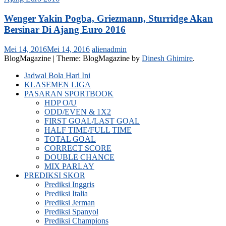
Wenger Yakin Pogba, Griezmann, Sturridge Akan
Bersinar Di Ajang Euro 2016
Mei 14, 2016
Mei 14, 2016
alienadmin
BlogMagazine
|
Theme: BlogMagazine by
Dinesh Ghimire
.
Jadwal Bola Hari Ini
KLASEMEN LIGA
PASARAN SPORTBOOK
HDP O/U
ODD/EVEN & 1X2
FIRST GOAL/LAST GOAL
HALF TIME/FULL TIME
TOTAL GOAL
CORRECT SCORE
DOUBLE CHANCE
MIX PARLAY
PREDIKSI SKOR
Prediksi Inggris
Prediksi Italia
Prediksi Jerman
Prediksi Spanyol
Prediksi Champions