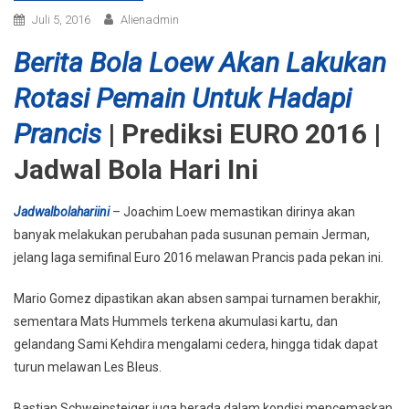
Juli 5, 2016
Alienadmin
Berita Bola Loew Akan Lakukan
Rotasi Pemain Untuk Hadapi
Prancis
| Prediksi EURO 2016 |
Jadwal Bola Hari Ini
Jadwalbolahariini
– Joachim Loew memastikan dirinya akan
banyak melakukan perubahan pada susunan pemain Jerman,
jelang laga semifinal Euro 2016 melawan Prancis pada pekan ini.
Mario Gomez dipastikan akan absen sampai turnamen berakhir,
sementara Mats Hummels terkena akumulasi kartu, dan
gelandang Sami Kehdira mengalami cedera, hingga tidak dapat
turun melawan Les Bleus.
Bastian Schweinsteiger juga berada dalam kondisi mencemaskan