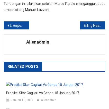
Tendangan ini dilakukan setelah Marco Parolo mengangguk pada
umpan silang Manuel Lazzari.
Navigasi
Liverpool Masuk Ke 16 Besar Liga Champions
Erling Haaland Tanda Tangan Dengan Dortmund
pos
Alienadmin
RELATED POSTS
Prediksi Skor Cagliari Vs Genoa 15 Januari 2017
Januari 11, 2017
alienadmin