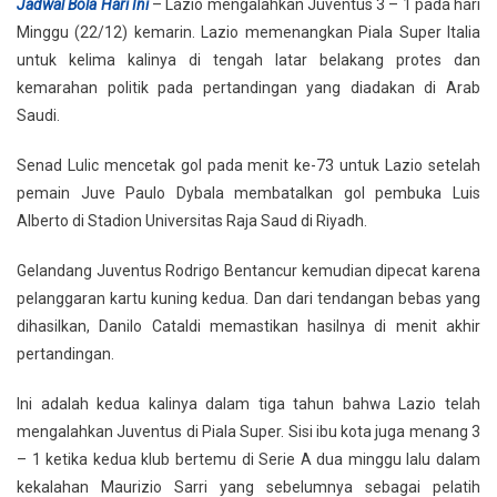
Jadwal Bola Hari Ini
– Lazio mengalahkan Juventus 3 – 1 pada hari
Minggu (22/12) kemarin. Lazio memenangkan Piala Super Italia
untuk kelima kalinya di tengah latar belakang protes dan
kemarahan politik pada pertandingan yang diadakan di Arab
Saudi.
Senad Lulic mencetak gol pada menit ke-73 untuk Lazio setelah
pemain Juve Paulo Dybala membatalkan gol pembuka Luis
Alberto di Stadion Universitas Raja Saud di Riyadh.
Gelandang Juventus Rodrigo Bentancur kemudian dipecat karena
pelanggaran kartu kuning kedua. Dan dari tendangan bebas yang
dihasilkan, Danilo Cataldi memastikan hasilnya di menit akhir
pertandingan.
Ini adalah kedua kalinya dalam tiga tahun bahwa Lazio telah
mengalahkan Juventus di Piala Super. Sisi ibu kota juga menang 3
– 1 ketika kedua klub bertemu di Serie A dua minggu lalu dalam
kekalahan Maurizio Sarri yang sebelumnya sebagai pelatih