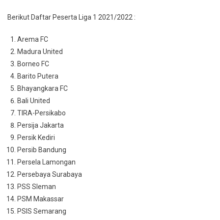
Berikut Daftar Peserta Liga 1 2021/2022 :
Arema FC
Madura United
Borneo FC
Barito Putera
Bhayangkara FC
Bali United
TIRA-Persikabo
Persija Jakarta
Persik Kediri
Persib Bandung
Persela Lamongan
Persebaya Surabaya
PSS Sleman
PSM Makassar
PSIS Semarang