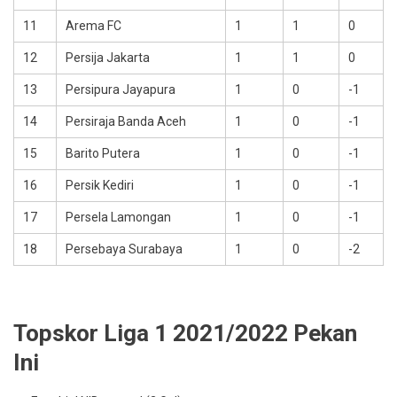
11
Arema FC
1
1
0
12
Persija Jakarta
1
1
0
13
Persipura Jayapura
1
0
-1
14
Persiraja Banda Aceh
1
0
-1
15
Barito Putera
1
0
-1
16
Persik Kediri
1
0
-1
17
Persela Lamongan
1
0
-1
18
Persebaya Surabaya
1
0
-2
Topskor Liga 1 2021/2022 Pekan
Ini