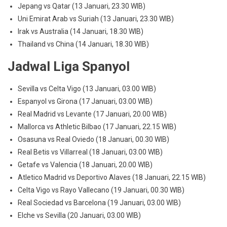
Jepang vs Qatar (13 Januari, 23.30 WIB)
Uni Emirat Arab vs Suriah (13 Januari, 23.30 WIB)
Irak vs Australia (14 Januari, 18.30 WIB)
Thailand vs China (14 Januari, 18.30 WIB)
Jadwal Liga Spanyol
Sevilla vs Celta Vigo (13 Januari, 03.00 WIB)
Espanyol vs Girona (17 Januari, 03.00 WIB)
Real Madrid vs Levante (17 Januari, 20.00 WIB)
Mallorca vs Athletic Bilbao (17 Januari, 22.15 WIB)
Osasuna vs Real Oviedo (18 Januari, 00.30 WIB)
Real Betis vs Villarreal (18 Januari, 03.00 WIB)
Getafe vs Valencia (18 Januari, 20.00 WIB)
Atletico Madrid vs Deportivo Alaves (18 Januari, 22.15 WIB)
Celta Vigo vs Rayo Vallecano (19 Januari, 00.30 WIB)
Real Sociedad vs Barcelona (19 Januari, 03.00 WIB)
Elche vs Sevilla (20 Januari, 03.00 WIB)