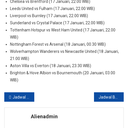
Chelsea vs Brentford (17 Januari, 22.00 WIB)
Leeds United vs Fulham (17 Januari, 22.00 WIB)
Liverpool vs Burnley (17 Januari, 22.00 WIB)
Sunderland vs Crystal Palace (17 Januari, 22.00 WIB)
Tottenham Hotspur vs West Ham United (17 Januari, 22.00
WIB)
Nottingham Forest vs Arsenal (18 Januari, 00.30 WIB)
Wolverhampton Wanderers vs Newcastle United (18 Januari,
21.00 WIB)
Aston Villa vs Everton (18 Januari, 23.30 WIB)
Brighton & Hove Albion vs Bournemouth (20 Januari, 03.00
WIB)
Navigasi
Jadwal Bola Akhir Pekan Ini
Jadwal Bola Akhir Pekan Ini
pos
Alienadmin