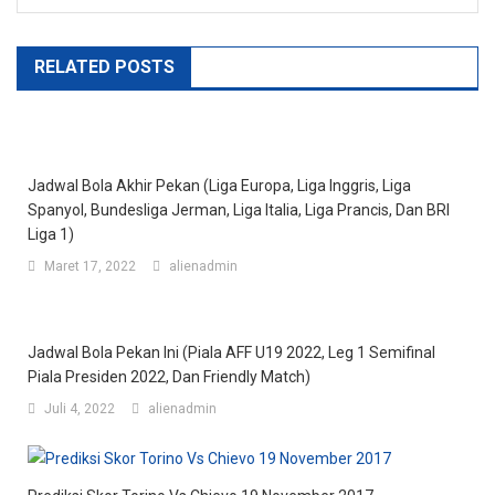
RELATED POSTS
Jadwal Bola Akhir Pekan (Liga Europa, Liga Inggris, Liga
Spanyol, Bundesliga Jerman, Liga Italia, Liga Prancis, Dan BRI
Liga 1)
Maret 17, 2022
alienadmin
Jadwal Bola Pekan Ini (Piala AFF U19 2022, Leg 1 Semifinal
Piala Presiden 2022, Dan Friendly Match)
Juli 4, 2022
alienadmin