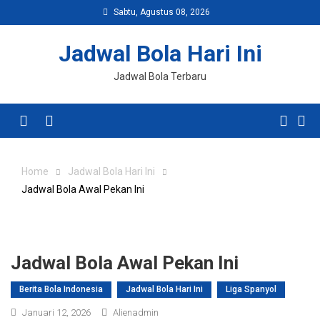
Skip
Sabtu, Agustus 08, 2026
to
content
Jadwal Bola Hari Ini
Jadwal Bola Terbaru
Menu
Home
Jadwal Bola Hari Ini
Jadwal Bola Awal Pekan Ini
Jadwal Bola Awal Pekan Ini
Berita Bola Indonesia
Jadwal Bola Hari Ini
Liga Spanyol
Januari 12, 2026
Alienadmin