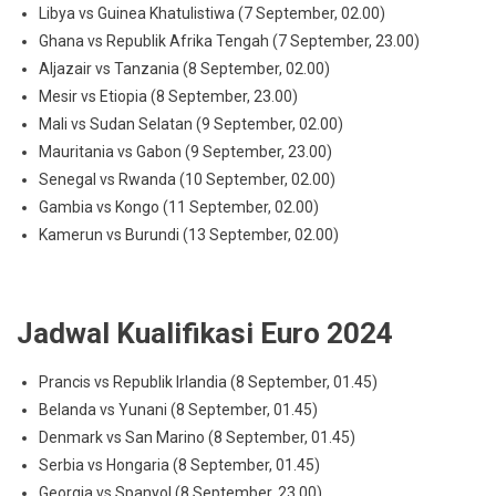
Libya vs Guinea Khatulistiwa (7 September, 02.00)
Ghana vs Republik Afrika Tengah (7 September, 23.00)
Aljazair vs Tanzania (8 September, 02.00)
Mesir vs Etiopia (8 September, 23.00)
Mali vs Sudan Selatan (9 September, 02.00)
Mauritania vs Gabon (9 September, 23.00)
Senegal vs Rwanda (10 September, 02.00)
Gambia vs Kongo (11 September, 02.00)
Kamerun vs Burundi (13 September, 02.00)
Jadwal Kualifikasi Euro 2024
Prancis vs Republik Irlandia (8 September, 01.45)
Belanda vs Yunani (8 September, 01.45)
Denmark vs San Marino (8 September, 01.45)
Serbia vs Hongaria (8 September, 01.45)
Georgia vs Spanyol (8 September, 23.00)