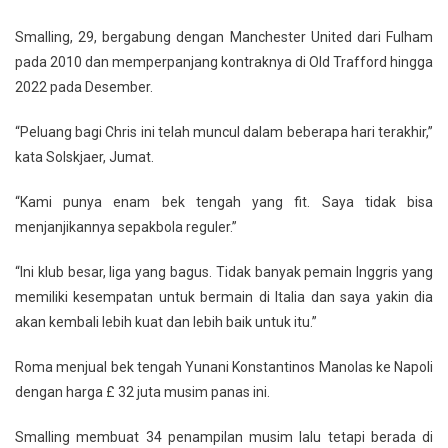
Smalling, 29, bergabung dengan Manchester United dari Fulham
pada 2010 dan memperpanjang kontraknya di Old Trafford hingga
2022 pada Desember.
“Peluang bagi Chris ini telah muncul dalam beberapa hari terakhir,”
kata Solskjaer, Jumat.
“Kami punya enam bek tengah yang fit. Saya tidak bisa
menjanjikannya sepakbola reguler.”
“Ini klub besar, liga yang bagus. Tidak banyak pemain Inggris yang
memiliki kesempatan untuk bermain di Italia dan saya yakin dia
akan kembali lebih kuat dan lebih baik untuk itu.”
Roma menjual bek tengah Yunani Konstantinos Manolas ke Napoli
dengan harga £ 32 juta musim panas ini.
Smalling membuat 34 penampilan musim lalu tetapi berada di