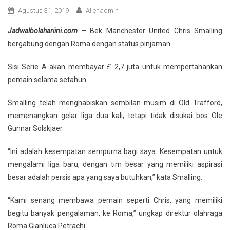
Agustus 31, 2019
Alienadmin
Jadwalbolahariini.com
– Bek Manchester United Chris Smalling
bergabung dengan Roma dengan status pinjaman.
Sisi Serie A akan membayar £ 2,7 juta untuk mempertahankan
pemain selama setahun.
Smalling telah menghabiskan sembilan musim di Old Trafford,
memenangkan gelar liga dua kali, tetapi tidak disukai bos Ole
Gunnar Solskjaer.
“Ini adalah kesempatan sempurna bagi saya. Kesempatan untuk
mengalami liga baru, dengan tim besar yang memiliki aspirasi
besar adalah persis apa yang saya butuhkan,” kata Smalling.
“Kami senang membawa pemain seperti Chris, yang memiliki
begitu banyak pengalaman, ke Roma,” ungkap direktur olahraga
Roma Gianluca Petrachi.