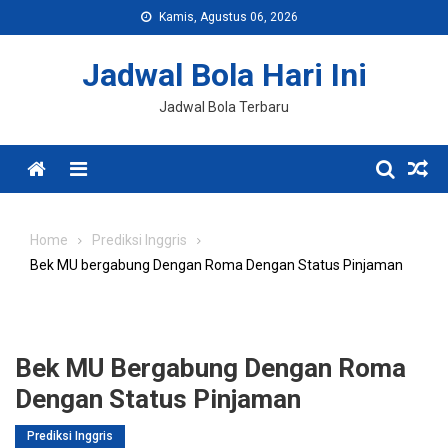
Skip
Kamis, Agustus 06, 2026
to
content
Jadwal Bola Hari Ini
Jadwal Bola Terbaru
Menu
Home
Prediksi Inggris
Bek MU bergabung Dengan Roma Dengan Status Pinjaman
Bek MU Bergabung Dengan Roma
Dengan Status Pinjaman
Prediksi Inggris