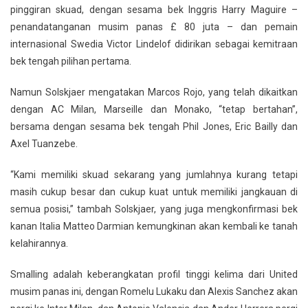
pinggiran skuad, dengan sesama bek Inggris Harry Maguire –
penandatanganan musim panas £ 80 juta – dan pemain
internasional Swedia Victor Lindelof didirikan sebagai kemitraan
bek tengah pilihan pertama.
Namun Solskjaer mengatakan Marcos Rojo, yang telah dikaitkan
dengan AC Milan, Marseille dan Monako, “tetap bertahan”,
bersama dengan sesama bek tengah Phil Jones, Eric Bailly dan
Axel Tuanzebe.
“Kami memiliki skuad sekarang yang jumlahnya kurang tetapi
masih cukup besar dan cukup kuat untuk memiliki jangkauan di
semua posisi,” tambah Solskjaer, yang juga mengkonfirmasi bek
kanan Italia Matteo Darmian kemungkinan akan kembali ke tanah
kelahirannya.
Smalling adalah keberangkatan profil tinggi kelima dari United
musim panas ini, dengan Romelu Lukaku dan Alexis Sanchez akan