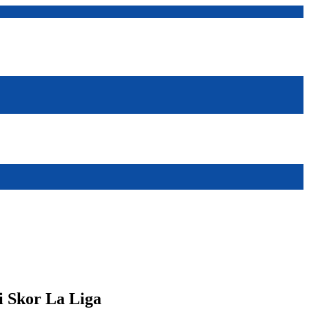
i Skor La Liga